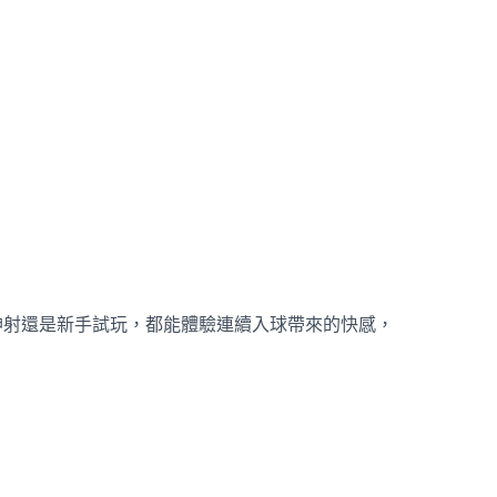
。
神射還是新手試玩，都能體驗連續入球帶來的快感，