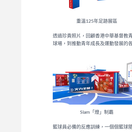
重溫125年足跡展區
透過珍貴照片，回顧香港中華基督教青
球場，到推動青年成長及運動發展的
Slam「燈」制霸
籃球員必備的反應訓練，一個個籃球