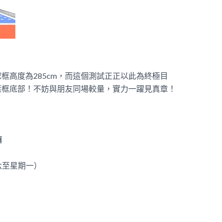
框高度為285cm，而這個測試正正以此為終極目
籃框底部！不妨與朋友同場較量，實力一躍見真章！
華
期六至星期一）