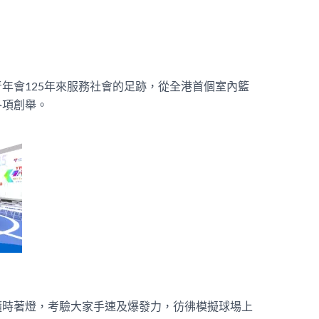
年會125年來服務社會的足跡，從全港首個室內籃
各項創舉。
隨時著燈，考驗大家手速及爆發力，彷彿模擬球場上