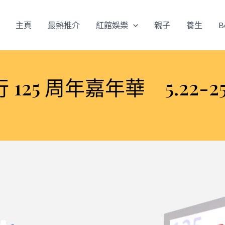
主頁
最熱推介
紅館娛樂
親子
養生
B
125 周年嘉年華 5.22-