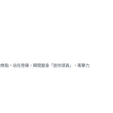
的焦點。站在旁邊，瞬間變身「迷你球員」，衝擊力