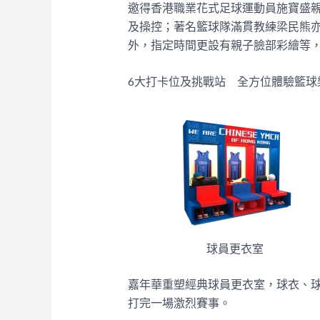
邀得香港職業花式足球運動員施寶盛
及操控；著名籃球隊滿貫教練梁民熊
外，指定時間更設有親子臉部彩繪等
6大打卡位及挑戰站 全方位體驗籃球
球員更衣室
嘉年華重塑經典球員更衣室，球衣、
打完一場激烈賽事。