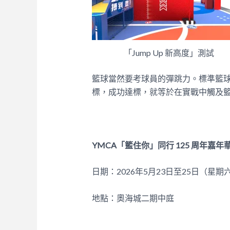
「Jump Up 新高度」測試
籃球當然要考球員的彈跳力。標準籃球
標，成功達標，就等於在實戰中觸及
YMCA「籃住你」同行 125 周年嘉年
日期：2026年5月23日至25日（星
地點：奧海城二期中庭