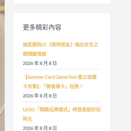
關
鍵
字
更多精彩內容
:
施匡翹與JC《限時密友》唱出女生之
間細膩情感
2026 年 8 月 8 日
【Summer Card Game Fest 夏之收藏
卡市集】「開盒爆卡」狂熱！
2026 年 8 月 8 日
LEGO「開啟玩樂模式」締造家庭好玩
時光
2026 年 8 月 8 日