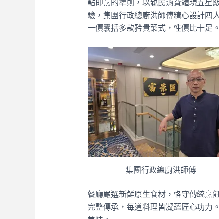
點即烹的準則，以親民消費體現五星
驗，集團行政總廚洪師傅精心設計四
一價囊括多款矜貴菜式，性價比十足
集團行政總廚洪師傅
餐廳嚴選新鮮原生食材，恪守傳統烹
完整傳承，每道料理皆凝蘊匠心功力