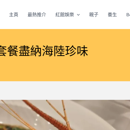
主頁
最熱推介
紅館娛樂
親子
養生
B
套餐盡納海陸珍味