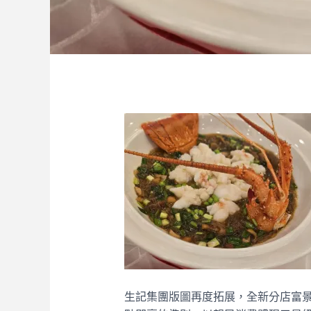
生記集團版圖再度拓展，全新分店富