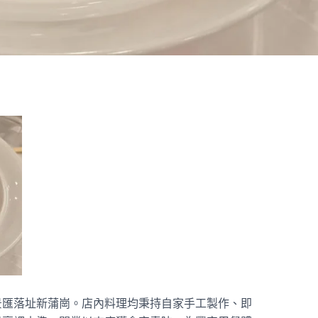
景匯落址新蒲崗。店內料理均秉持自家手工製作、即