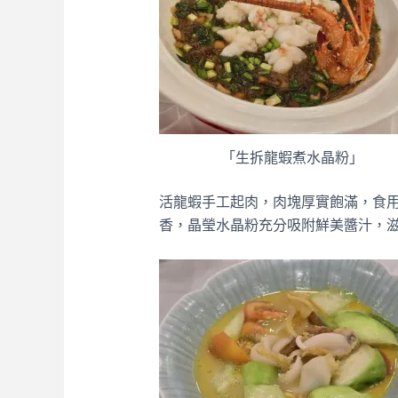
「生拆龍蝦煮水晶粉」
活龍蝦手工起肉，肉塊厚實飽滿，食
香，晶瑩水晶粉充分吸附鮮美醬汁，