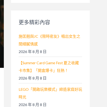
關
鍵
字
更多精彩內容
:
施匡翹與JC《限時密友》唱出女生之
間細膩情感
2026 年 8 月 8 日
【Summer Card Game Fest 夏之收藏
卡市集】「開盒爆卡」狂熱！
2026 年 8 月 8 日
LEGO「開啟玩樂模式」締造家庭好玩
時光
2026 年 8 月 8 日