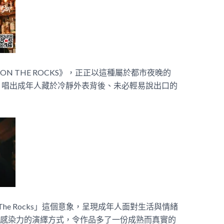
《ON THE ROCKS》，正正以這種屬於都市夜晚的
，唱出成年人藏於冷靜外表背後、未必輕易說出口的
he Rocks」這個意象，呈現成年人面對生活與情緒
膩而具感染力的演繹方式，令作品多了一份成熟而真實的