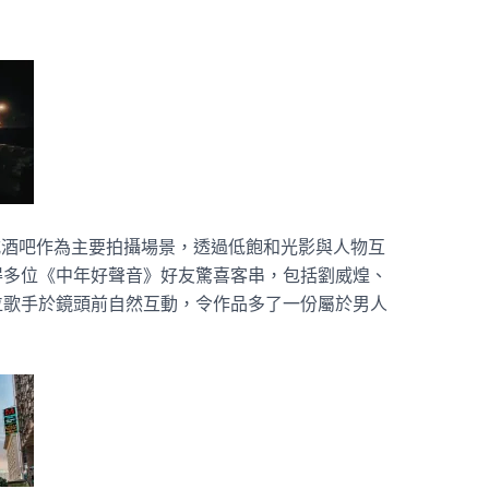
式酒吧作為主要拍攝場景，透過低飽和光影與人物互
得多位《中年好聲音》好友驚喜客串，包括劉威煌、
位歌手於鏡頭前自然互動，令作品多了一份屬於男人