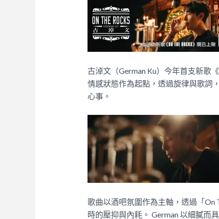
古淖文（German Ku）今年首支新歌
情感狀態作為起點，透過旋律與歌詞
心事。
歌曲以酒吧氛圍作為主軸，透過「On T
時的壓抑與內耗。 German 以細