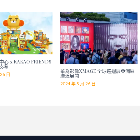
心 x KAKAO FRIENDS
技場
華為影像XMAGE 全球巡迴展亞洲區
 26 日
廣泛展開
2024 年 5 月 26 日