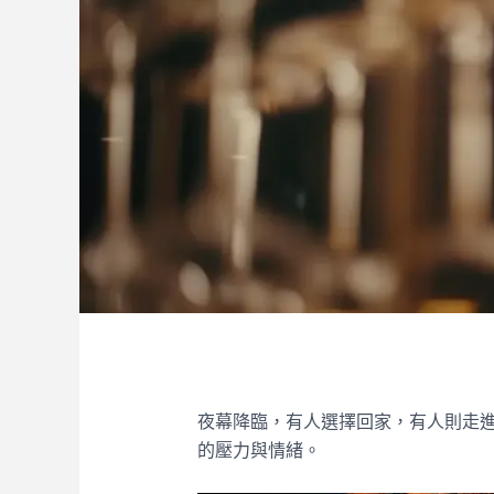
夜幕降臨，有人選擇回家，有人則走
的壓力與情緒。