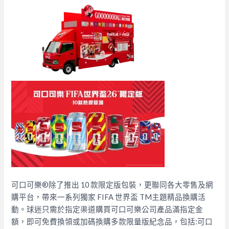
可口可樂®除了推出 10 款限定版包裝，更聯同各大零售及網
購平台，帶來一系列獨家 FIFA 世界盃 TM主題精品換購活
動。球迷只需於指定渠道購買可口可樂公司產品滿指定金
額，即可免費換領或加碼換購多款限量版紀念品，包括:可口