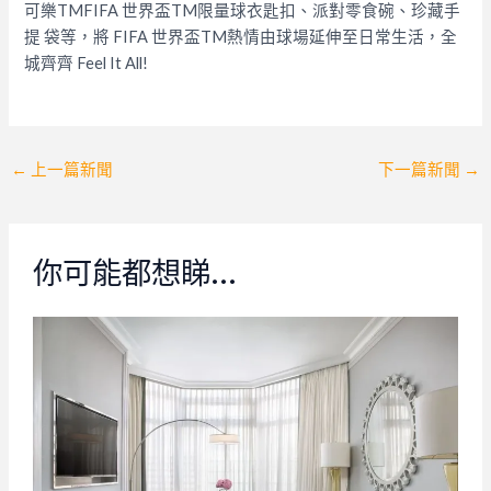
可樂TMFIFA 世界盃TM限量球衣匙扣、派對零食碗、珍藏手
提 袋等，將 FIFA 世界盃TM熱情由球場延伸至日常生活，全
城齊齊 Feel It All!
Post
←
上一篇新聞
下一篇新聞
→
navigation
你可能都想睇…