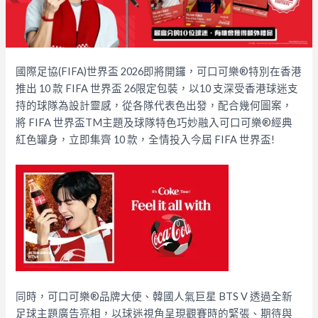
國際足協(FIFA)世界盃 2026即將開鑼，可口可樂®特別在香港
推出 10 款 FIFA 世界盃 26限定包裝，以10 支深受香港球迷支
持的球隊為設計靈感，從各隊代表色出發，配合幾何圖案，
將 FIFA 世界盃TM主題及球隊特色巧妙融入可口可樂®經典
紅色罐身，立即集齊 10 款，全情投入今屆 FIFA 世界盃!
同時，可口可樂®品牌大使、韓國人氣巨星 BTS V 透過全新
足球主題廣告亮相，以球迷視角呈現觀賽時的緊張、期待與