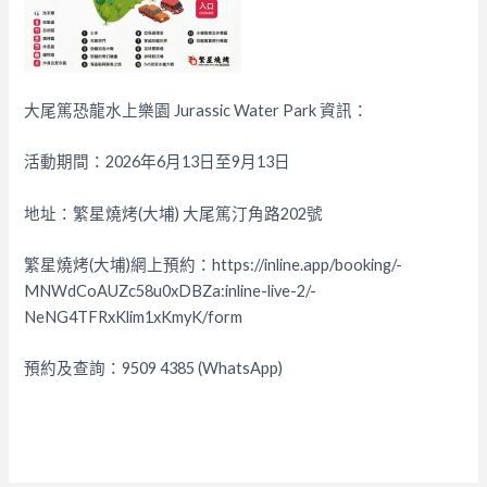
大尾篤恐龍水上樂園 Jurassic Water Park 資訊：
活動期間：2026年6月13日至9月13日
地址：繁星燒烤(大埔) 大尾篤汀角路202號
繁星燒烤(大埔)網上預約：https://inline.app/booking/-
MNWdCoAUZc58u0xDBZa:inline-live-2/-
NeNG4TFRxKlim1xKmyK/form
預約及查詢：9509 4385 (WhatsApp)