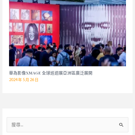
華為影像XMAGE 全球巡迴展亞洲區廣泛展開
2024 年 5 月 26 日
搜
尋