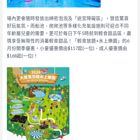
場內更會隨時發放出綿密泡泡及「迷宮障礙區」，營造驚喜
好玩氣氛。而船池、爬爬池等多樣化充氣設施則可迎合不同
年齡層兒童的需要。更可於每日下午5時前到輕食甜品區，盡
情享受無限性的消暑輕食甜品！「輕食放題+水上樂園」的6
月份開季優惠，小童優惠價由$117起(一位)、成人優惠價由
$168起(一位)！