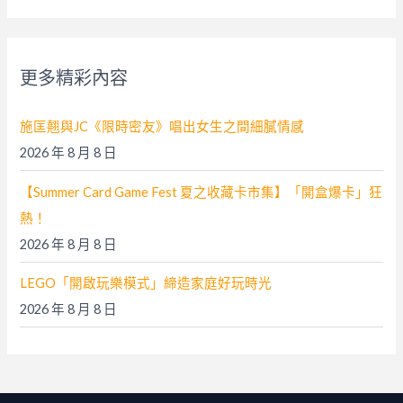
關
鍵
字
更多精彩內容
:
施匡翹與JC《限時密友》唱出女生之間細膩情感
2026 年 8 月 8 日
【Summer Card Game Fest 夏之收藏卡市集】「開盒爆卡」狂
熱！
2026 年 8 月 8 日
LEGO「開啟玩樂模式」締造家庭好玩時光
2026 年 8 月 8 日