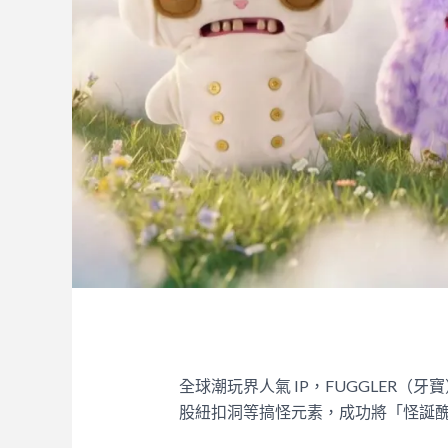
全球潮玩界人氣 IP，FUGGLER
股紐扣洞等搞怪元素，成功將「怪誕