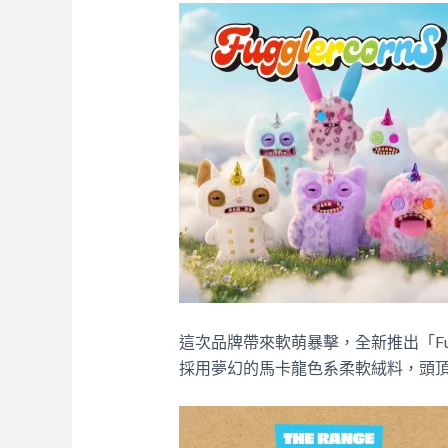
這次品牌帶來軟萌暴擊，全新推出「Fug
採用夢幻的馬卡龍色系柔軟絨料，頭