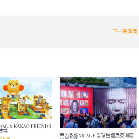
下一篇新聞
心 x KAKAO FRIENDS
技場
華為影像XMAGE 全球巡迴展亞洲區
 26 日