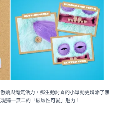
誌性的傲嬌與淘氣活力，那生動討喜的小舉動更增添了無
展現獨一無二的「破壞性可愛」魅力！