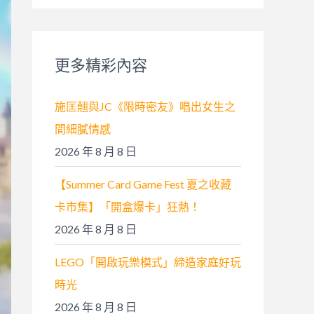
關
鍵
字
更多精彩內容
:
施匡翹與JC《限時密友》唱出女生之
間細膩情感
2026 年 8 月 8 日
【Summer Card Game Fest 夏之收藏
卡市集】「開盒爆卡」狂熱！
2026 年 8 月 8 日
LEGO「開啟玩樂模式」締造家庭好玩
時光
2026 年 8 月 8 日