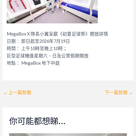
MegaBox X 隊長小翼呈獻《初夏足球祭》開放詳情
日期： 即日起至2026年7月19日
時間： 上午10時至晚上10時；
巨型足球機逢星期六、日及公眾假期開放
地點： MegaBox 地下中庭
Post
←
上一篇新聞
下一篇新聞
→
navigation
你可能都想睇…