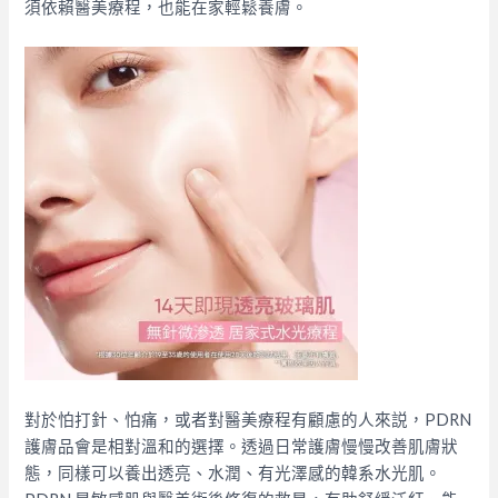
須依賴醫美療程，也能在家輕鬆養膚。
對於怕打針、怕痛，或者對醫美療程有顧慮的人來説，PDRN
護膚品會是相對溫和的選擇。透過日常護膚慢慢改善肌膚狀
態，同樣可以養出透亮、水潤、有光澤感的韓系水光肌。