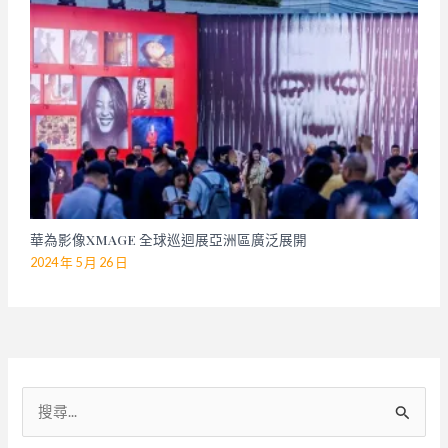
華為影像XMAGE 全球巡迴展亞洲區廣泛展開
2024 年 5 月 26 日
搜
尋