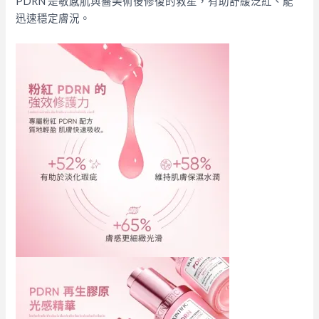
PDRN 是敏感肌與醫美術後修復的救星，有助舒緩泛紅、能
迅速穩定膚況。