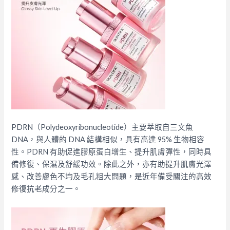
PDRN（Polydeoxyribonucleotide）主要萃取自三文魚
DNA，與人體的 DNA 結構相似，具有高達 95% 生物相容
性。PDRN 有助促進膠原蛋白增生、提升肌膚彈性，同時具
備修復、保濕及舒緩功效。除此之外，亦有助提升肌膚光澤
感、改善膚色不均及毛孔粗大問題，是近年備受關注的高效
修復抗老成分之一。