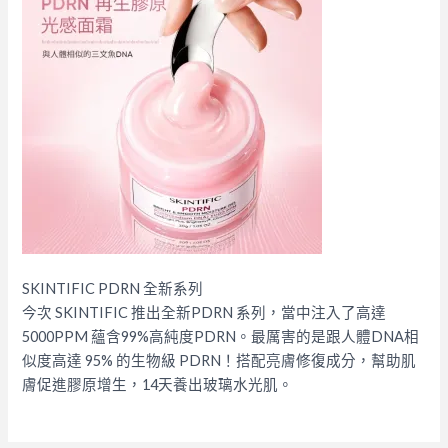
SKINTIFIC PDRN 全新系列
今次 SKINTIFIC 推出全新PDRN 系列，當中注入了高達
5000PPM 蘊含99%高純度PDRN。最厲害的是跟人體DNA相
似度高達 95% 的生物級 PDRN！搭配亮膚修復成分，幫助肌
膚促進膠原增生，14天養出玻璃水光肌。