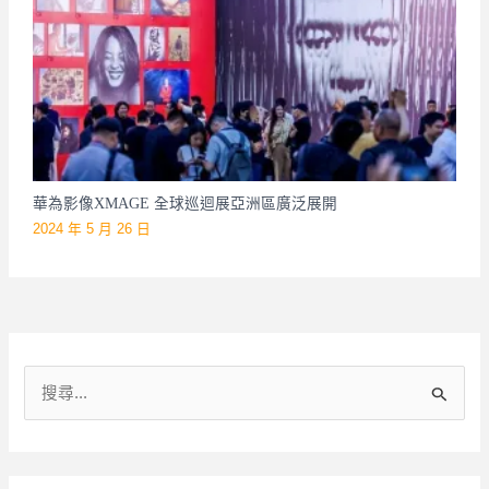
華為影像XMAGE 全球巡迴展亞洲區廣泛展開
2024 年 5 月 26 日
搜
尋
關
鍵