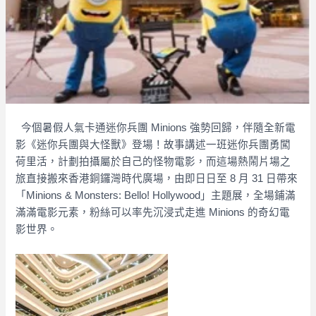
今個暑假人氣卡通迷你兵團 Minions 強勢回歸，伴隨全新電
影《迷你兵團與大怪獸》登場！故事講述一班迷你兵團勇闖
荷里活，計劃拍攝屬於自己的怪物電影，而這場熱鬧片場之
旅直接搬來香港銅鑼灣時代廣場，由即日日至 8 月 31 日帶來
「Minions & Monsters: Bello! Hollywood」主題展，全場鋪滿
滿滿電影元素，粉絲可以率先沉浸式走進 Minions 的奇幻電
影世界。