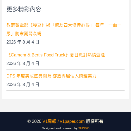
字
更多精彩內容
:
教育微電影《腰豆》揭「糖友四大僥倖心態」 每年「一血一
尿」防末期腎衰竭
2026 年 8 月 4 日
《Camem & Bert’s Food Truck》夏日派對熱情登陸
2026 年 8 月 4 日
DFS 年度美妝盛典開幕 綻放專屬個人閃耀美力
2026 年 8 月 4 日
© 2026
V1周報 / v1paper.com
版權所有
Designed and powered by
THISVO