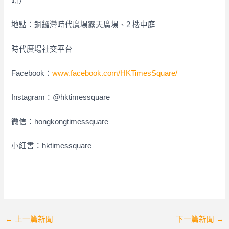
時）
地點：銅鑼灣時代廣場露天廣場、2 樓中庭
時代廣場社交平台
Facebook：
www.facebook.com/HKTimesSquare/
Instagram：@hktimessquare
微信：hongkongtimessquare
小紅書：hktimessquare
Post
←
上一篇新聞
下一篇新聞
→
navigation