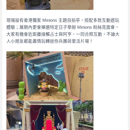
現場設有香港獨家 Minions 主題自拍亭，搭配多款互動遊玩
體驗；展期內更會揀選特定日子舉辦 Minions 粉絲見面會，
大家有機會近距離接觸占士與阿亨、一同合照互動，不論大
人小朋友都能盡情玩轉迷你兵團荷里活片場！