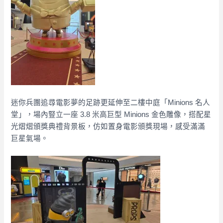
迷你兵團追尋電影夢的足跡更延伸至二樓中庭「Minions 名人
堂」，場內豎立一座 3.8 米高巨型 Minions 金色雕像，搭配星
光熠熠頒獎典禮背景板，仿如置身電影頒獎現場，感受滿滿
巨星氣場。