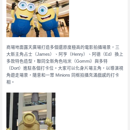
商場地面露天廣場打造多個還原度極高的電影拍攝場景，三
大新主角占士（James）、阿亨（Henry）、阿德（Ed）換上
多款特色造型，聯同全新角色咕米（Gommi）與多特
（Dort）進駐各個打卡位。大家可以化身片場主角，以導演視
角遊走場景，隨意和一眾 Minions 同框拍攝充滿戲感的打卡
相。