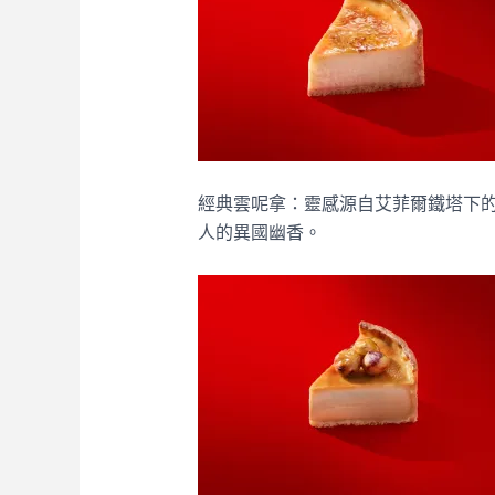
經典雲呢拿：靈感源自艾菲爾鐵塔下
人的異國幽香。