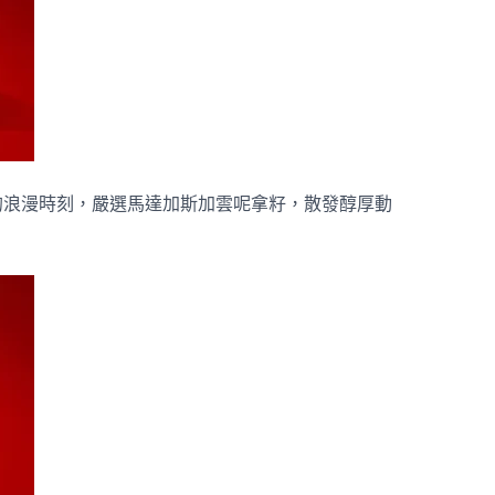
的浪漫時刻，嚴選馬達加斯加雲呢拿籽，散發醇厚動