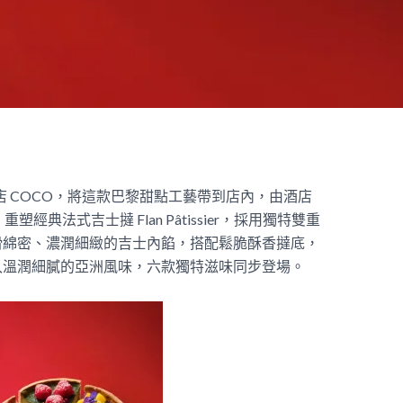
時尚咖啡餅店 COCO，將這款巴黎甜點工藝帶到店內，由酒店
發，重塑經典法式吉士撻 Flan Pâtissier，採用獨特雙重
滑綿密、濃潤細緻的吉士內餡，搭配鬆脆酥香撻底，
入溫潤細膩的亞洲風味，六款獨特滋味同步登場。