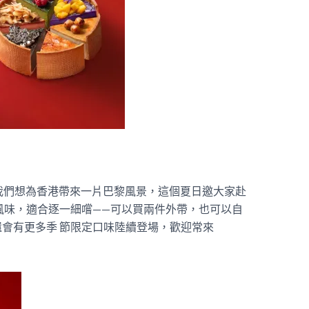
 表示：「我們想為香港帶來一片巴黎風景，這個夏日邀大家赴
風味，適合逐一細嚐——可以買兩件外帶，也可以自
會有更多季 節限定口味陸續登場，歡迎常來