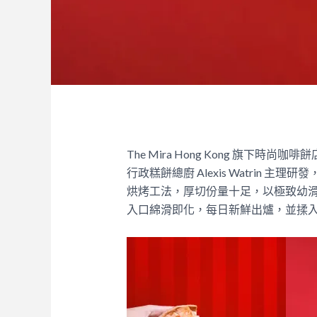
The Mira Hong Kong 旗下
行政糕餅總廚 Alexis Watrin 主理研
烘烤工法，厚切份量十足，以極致幼
入口綿滑即化，每日新鮮出爐，並揉