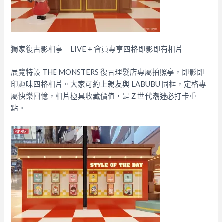
獨家復古影相亭 LIVE + 會員專享四格即影即有相片
展覽特設 THE MONSTERS 復古理髮店專屬拍照亭，即影即
印趣味四格相片。大家可約上親友與 LABUBU 同框，定格專
屬快樂回憶，相片極具收藏價值，是 Z 世代潮迷必打卡重
點。