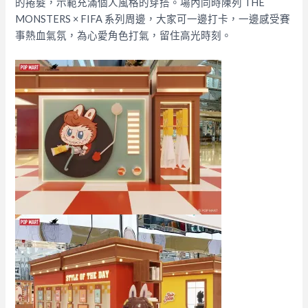
的捲髮，示範充滿個人風格的穿搭。場內同時陳列 THE
MONSTERS × FIFA 系列周邊，大家可一邊打卡，一邊感受賽
事熱血氣氛，為心愛角色打氣，留住高光時刻。