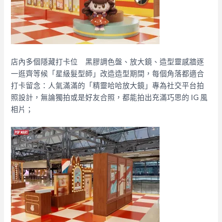
店內多個隱藏打卡位 黑膠調色盤、放大鏡、造型靈感牆逐
一逛齊等候「星級髮型師」改造造型期間，每個角落都適合
打卡留念：人氣滿滿的「精靈哈哈放大鏡」專為社交平台拍
照設計，無論獨拍或是好友合照，都能拍出充滿巧思的 IG 風
相片；