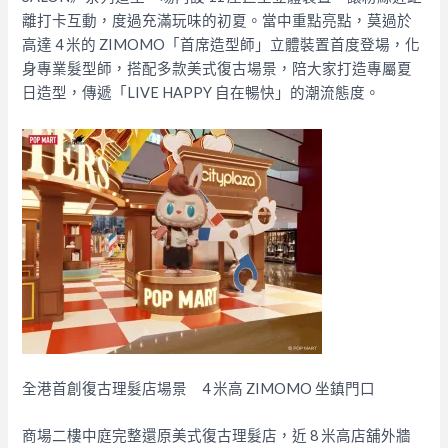
離打卡互動，度過充滿玩味的初夏。當中重點亮點，莫過於
高達 4 米的 ZIMOMO「首席造型師」立體裝置首度登場，化
身專業髮型師，搭配多款美式復古場景，陪大家打造專屬夏
日造型，傳遞「LIVE HAPPY 自在暢快」的潮流態度。
全港首創復古理髮店場景 4 米高 ZIMOMO 坐鎮門口
商場二樓中庭完整還原美式復古理髮店，近 8 米高店舖外牆