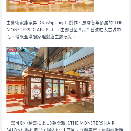
由藝術家龍家昇（Kasing Lung）創作、風靡各年齡層的 THE
MONSTERS（LABUBU），由即日至 8 月 2 日進駐太古城中
心，帶來全港獨家理髮店主題展覽。
一眾可愛小精靈換上 13 款全新《THE MONSTERS HAIR
SALON》系列造型，場內設 11 座巨型立體裝置，讓粉絲近距