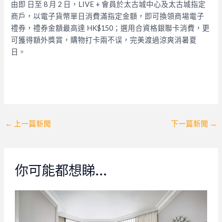
由即 日至 8 月 2 日，LIVE + 會員於太古城中心及太古城指定
商戶，以電子貨幣單日消費滿指定金額，即可換領商場電子
禮券，禮券金額最高達 HK$150；選用合資格銀聯卡消費，更
可獲得額外獎賞，購物打卡兩不误，完美渡過涼爽消暑夏
日。
Post
←
上一篇新聞
下一篇新聞
→
navigation
你可能都想睇…