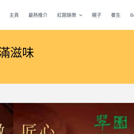
主頁
最熱推介
紅館娛樂
親子
養生
B
甜滿滋味