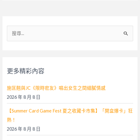
搜
尋
關
鍵
字
更多精彩內容
:
施匡翹與JC《限時密友》唱出女生之間細膩情感
2026 年 8 月 8 日
【Summer Card Game Fest 夏之收藏卡市集】「開盒爆卡」狂
熱！
2026 年 8 月 8 日