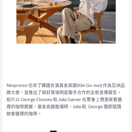
Nespresso 任命了韓國女演員金高銀(Kim Go-eun) 作為亞洲品
牌大使，並推出了與好萊塢明星聯手合作的全新宣傳廣告。
短片以 George Clooney 和 Julia Garner 在聚會上預測來賓選
擇的咖啡開展。當金高銀進場時，Julia 和 George 隨即競猜
她會選擇的咖啡。