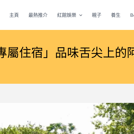
主頁
最熱推介
紅館娛樂
親子
養生
B
專屬住宿」品味舌尖上的