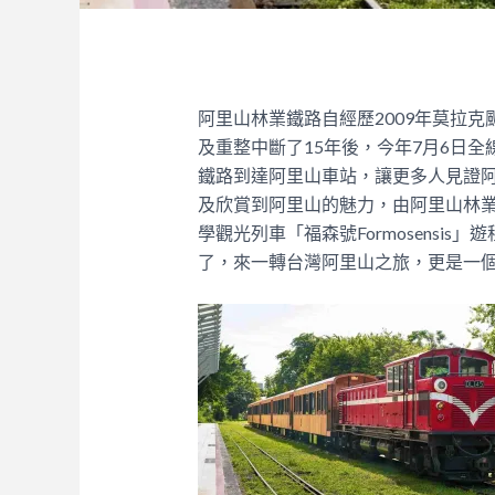
阿里山林業鐵路自經歷2009年莫拉克
及重整中斷了15年後，今年7月6日
鐵路到達阿里山車站，讓更多人見證
及欣賞到阿里山的魅力，由阿里山林
學觀光列車「福森號Formosensi
了，來一轉台灣阿里山之旅，更是一個