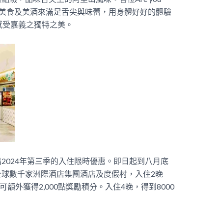
，用美食及美酒來滿足舌尖與味蕾，用身體好好的體驗
感受嘉義之獨特之美。
2024年第三季的入住限時優惠。即日起到八月底
球數千家洲際酒店集團酒店及度假村，入住2晚
額外獲得2,000點獎勵積分。入住4晚，得到8000