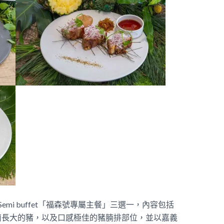
mi buffet「福森號專屬主餐」三選一，內容包括
菌長大的豬，以及口感極佳的豬腩排部位，並以嘉義