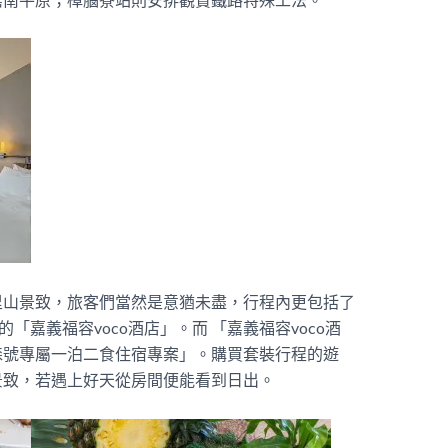
里山景致，旅客們當然是意猶未盡，行程內更包括了
「嘉義福容voco酒店」。而 「嘉義福容voco酒
森號專屬一泊二食住宿專案」。購買套裝行程的遊
景致，若遇上好天從房間便能看到日出。