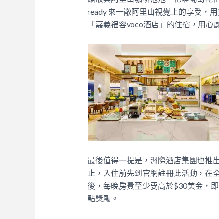
ready 來一敞阿里山視覺上的享受
「嘉義福容voco酒店」的住宿，用心
最後值得一提是，洲際酒店集團也推出
止，入住前先到官網註冊此活動，在全
後，每晚房費至少要高於$30美金，即可
點獎勵。