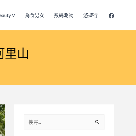
eauty V
為食男女
數碼潮物
悠遊行
阿里山
搜
尋