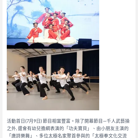
活動首日(7月9日) 節目相當豐富。除了開幕節目—千人武藝操
之外, 還會有幼兒擔綱表演的「功夫寶貝」、由小朋友主演的
「唐詩樂舞」、多位太極名家聚首參與的「太極拳文化交流