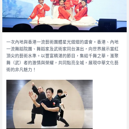
一次內地與香港一流藝術團體星光熠熠的盛會。香港、內地
一流舞蹈院團、舞蹈家及武術家同台演出，向世界展示當紅
頂尖的藝術水準。以豐富精湛的節目，集結千舞之華，滙聚
舞（武）者的激情與榮耀，共同點亮全城，展現中華文化藝
術的非凡魅力！