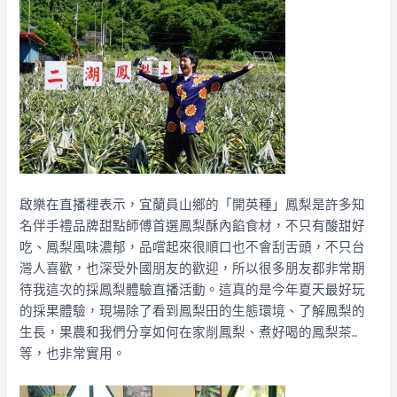
啟樂在直播裡表示，宜蘭員山鄉的「開英種」鳳梨是許多知
名伴手禮品牌甜點師傅首選鳳梨酥內餡食材，不只有酸甜好
吃、鳳梨風味濃郁，品嚐起來很順口也不會刮舌頭，不只台
灣人喜歡，也深受外國朋友的歡迎，所以很多朋友都非常期
待我這次的採鳳梨體驗直播活動。這真的是今年夏天最好玩
的採果體驗，現場除了看到鳳梨田的生態環境、了解鳳梨的
生長，果農和我們分享如何在家削鳳梨、煮好喝的鳳梨茶..
等，也非常實用。