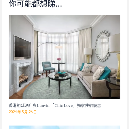
你可能都想睇…
香港朗廷酒店與Lanvin 「Chic Love」獨家住宿優惠
2024 年 5 月 26 日