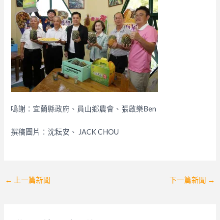
鳴謝：宜蘭縣政府、員山鄉農會、張啟樂Ben
撰稿圖片：沈耘安、 JACK CHOU
Post
←
上一篇新聞
下一篇新聞
→
navigation