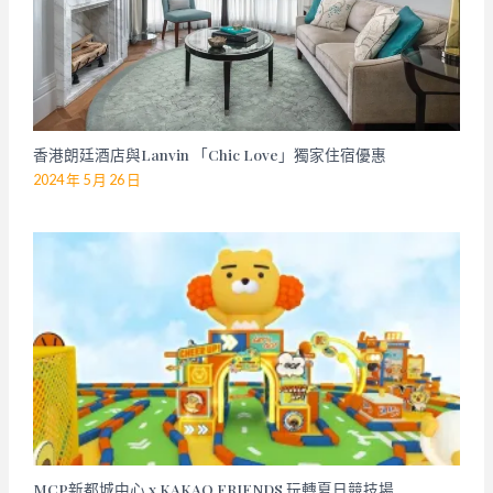
香港朗廷酒店與Lanvin 「Chic Love」獨家住宿優惠
2024 年 5 月 26 日
MCP新都城中心 x KAKAO FRIENDS 玩轉夏日競技場