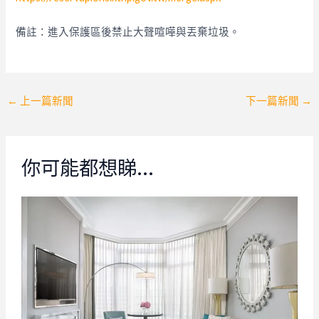
備註：進入保護區後禁止大聲喧嘩與丟棄垃圾。
Post
←
上一篇新聞
下一篇新聞
→
navigation
你可能都想睇…