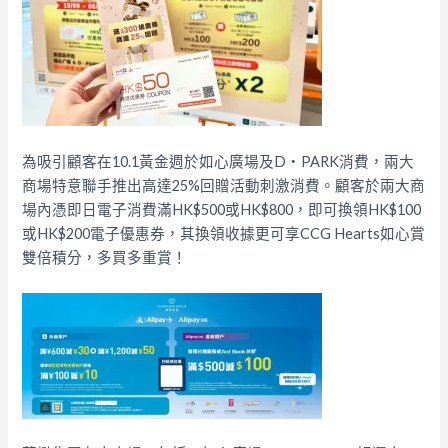
為吸引顧客在10.1黃金週於如心廣場及D‧PARK消費，兩大
商場特意聯手推出高達25%回贈活動刺激消費。顧客於兩大商
場內憑即日電子消費滿HK$500或HK$800，即可換領HK$100
或HK$200電子優惠券，其換領收據更可享CCG Hearts如心賞
雙倍積分，多買多重賞！