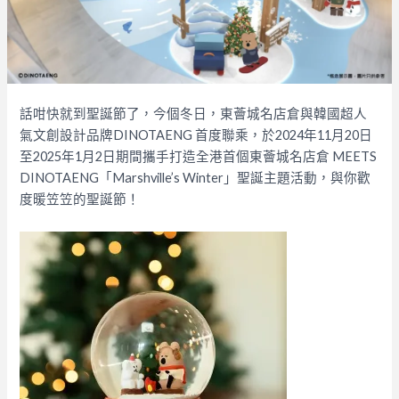
話咁快就到聖誕節了，今個冬日，東薈城名店倉與韓國超人
氣文創設計品牌DINOTAENG 首度聯乘，於2024年11月20日
至2025年1月2日期間攜手打造全港首個東薈城名店倉 MEETS
DINOTAENG「Marshville’s Winter」聖誕主題活動，與你歡
度暖笠笠的聖誕節！