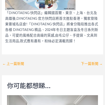
「DINOTAENG 快閃店」繼韓國首爾、東京、上海、台北及
高雄後,DINOTAENG 官方快閃店將首次進駐香港，獨家登陸
東薈城名店倉!「DINOTAENG 快閃店」將會分階段推出各式
各樣 DINOTAENG 精品、2024年冬日主題盲盒及冬日系列新
品，可愛的風格配合高級的質感,由毛公仔、手提袋、文具到
生活用品,款式應有盡有，粉絲必定滿載而歸！
Post
←
上一篇新聞
下一篇新聞
→
navigation
你可能都想睇…