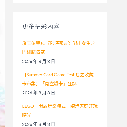
關
鍵
字
更多精彩內容
:
施匡翹與JC《限時密友》唱出女生之
間細膩情感
2026 年 8 月 8 日
【Summer Card Game Fest 夏之收藏
卡市集】「開盒爆卡」狂熱！
2026 年 8 月 8 日
LEGO「開啟玩樂模式」締造家庭好玩
時光
2026 年 8 月 8 日