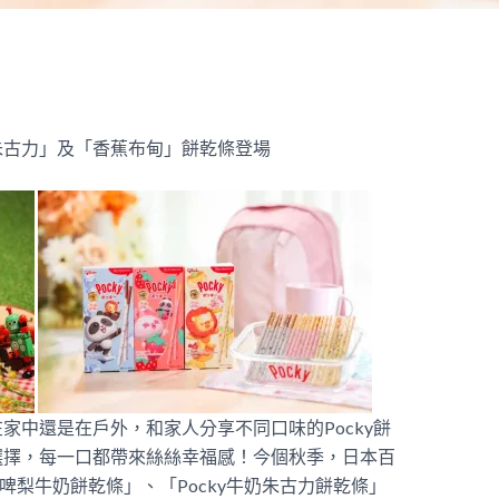
朱古力」及「香蕉布甸」餅乾條登場
家中還是在戶外，和家人分享不同口味的Pocky餅
選擇，每一口都帶來絲絲幸福感！今個秋季，日本百
多啤梨牛奶餅乾條」、「Pocky牛奶朱古力餅乾條」