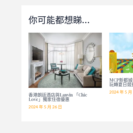
你可能都想睇…
MCP新都城中
玩轉夏日競
2024 年 5 月
香港朗廷酒店與Lanvin 「Chic
Love」獨家住宿優惠
2024 年 5 月 26 日