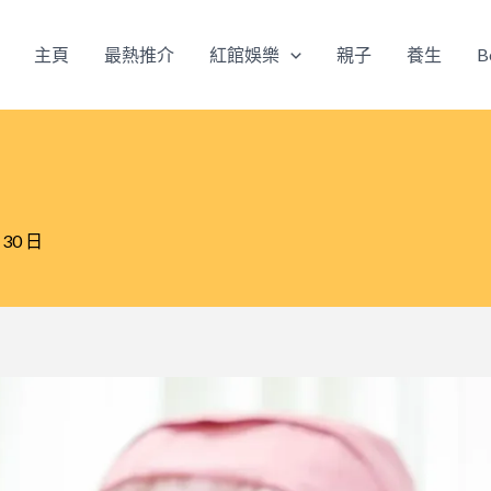
主頁
最熱推介
紅館娛樂
親子
養生
B
 30 日