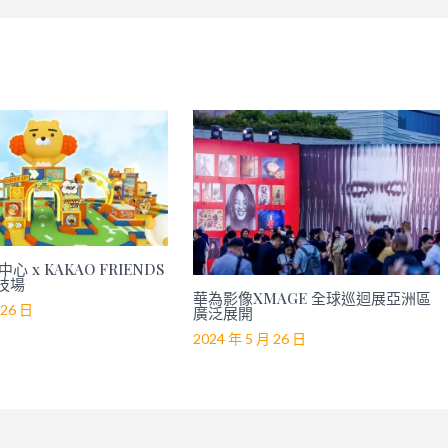
心 x KAKAO FRIENDS
技場
華為影像XMAGE 全球巡迴展亞洲區
 26 日
廣泛展開
2024 年 5 月 26 日