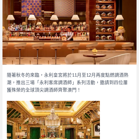
隨著秋冬的來臨，永利皇宮將於11月至12月再度點燃調酒熱
潮，推出三場「永利客席調酒師」系列活動，邀請到四位屢
獲殊榮的全球頂尖調酒師齊聚澳門！