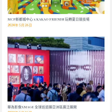
MCP新都城中心 x KAKAO FRIENDS 玩轉夏日競技場
2024 年 5 月 26 日
華為影像XMAGE 全球巡迴展亞洲區廣泛展開