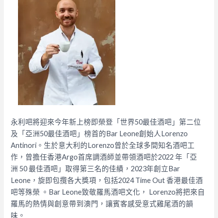
永利吧將迎來今年新上榜即榮登「世界50最佳酒吧」第二位
及「亞洲50最佳酒吧」榜首的Bar Leone創始人Lorenzo
Antinori。生於意大利的Lorenzo曾於全球多間知名酒吧工
作，曾擔任香港Argo首席調酒師並帶領酒吧於2022 年「亞
洲 50 最佳酒吧」取得第三名的佳績，2023年創立Bar
Leone，旋即包攬各大獎項，包括2024 Time Out 香港最佳酒
吧等殊榮 。Bar Leone致敬羅馬酒吧文化， Lorenzo將把來自
羅馬的熱情與創意帶到澳門，讓賓客感受意式雞尾酒的韻
味。