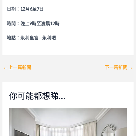
日期：
12
月
6
至
7
日
時間：晚上
9
時至凌晨
12
時
地點：永利皇宮
—
永利吧
Post
←
上一篇新聞
下一篇新聞
→
navigation
你可能都想睇…