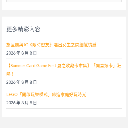
關
鍵
字
更多精彩內容
:
施匡翹與JC《限時密友》唱出女生之間細膩情感
2026 年 8 月 8 日
【Summer Card Game Fest 夏之收藏卡市集】「開盒爆卡」狂
熱！
2026 年 8 月 8 日
LEGO「開啟玩樂模式」締造家庭好玩時光
2026 年 8 月 8 日