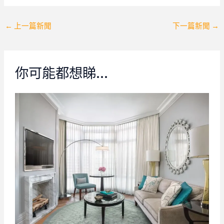
Post
←
上一篇新聞
下一篇新聞
→
navigation
你可能都想睇…