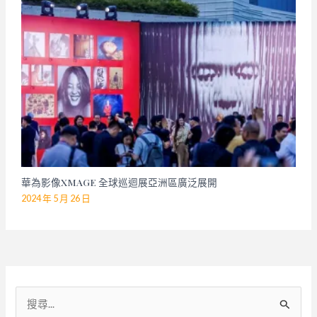
華為影像XMAGE 全球巡迴展亞洲區廣泛展開
2024 年 5 月 26 日
搜
尋