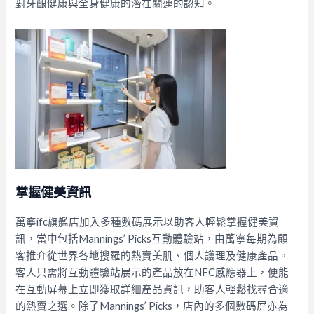
對牙齦健康與全身健康的潛在關連的認知。
掌握健美資訊
萬寧ifc旗艦店加入多種數碼展示以助客人輕鬆掌握健美資
訊，當中包括Mannings’ Picks互動體驗站，由萬寧每期為顧
客推介從世界各地搜羅的熱賣美肌、個人護理及健康產品。
客人只需將互動體驗站展示的產品放在NFC感應器上，便能
在互動屏幕上立即獲取詳細產品資訊，助客人輕鬆找尋合適
的熱賣之選。除了Mannings’ Picks，店內的多個數碼屏亦為