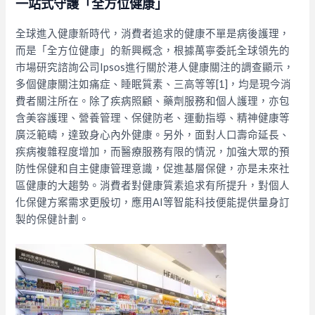
一站式守護「全方位健康」
全球進入健康新時代，消費者追求的健康不單是病後護理，
而是「全方位健康」的新興概念，根據萬寧委託全球領先的
市場研究諮詢公司Ipsos進行關於港人健康關注的調查顯示，
多個健康關注如痛症、睡眠質素、三高等等[1]，均是現今消
費者關注所在。除了疾病照顧、藥劑服務和個人護理，亦包
含美容護理、營養管理、保健防老、運動指導、精神健康等
廣泛範疇，達致身心內外健康。另外，面對人口壽命延長、
疾病複雜程度增加，而醫療服務有限的情況，加強大眾的預
防性保健和自主健康管理意識，促進基層保健，亦是未來社
區健康的大趨勢。消費者對健康質素追求有所提升，對個人
化保健方案需求更殷切，應用AI等智能科技便能提供量身訂
製的保健計劃。