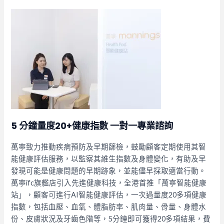
5 分鐘量度20+健康指數 一對一專業諮詢
萬寧致力推動疾病預防及早期篩檢，鼓勵顧客定期使用其智
能健康評估服務，以監察其維生指數及身體變化，有助及早
發現可能是健康問題的早期跡象，並能儘早採取適當行動。
萬寧ifc旗艦店引入先進健康科技，全港首推「萬寧智能健康
站」，顧客可進行AI智能健康評估，一次過量度20多項健康
指數，包括血壓、血氧、體脂肪率、肌肉量、骨量、身體水
份、皮膚狀況及牙齒色階等，5分鐘即可獲得20多項結果，費