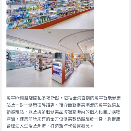
萬寧ifc旗艦店開拓多項新猷，包括全港首創的萬寧智能健康
站及一對一健康指導諮詢、推介最新健美潮流的萬寧甄選互
動體驗站，以及與多個健美品牌獨家聯乘的個人化自助購物
體驗，結集前所未有的全方位健美數碼體驗於一身，將健康
管理注入生活及潮流，打造新時代營運概念。