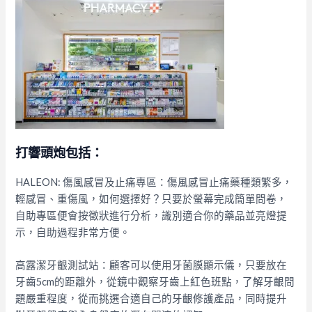
打響頭炮包括：
HALEON: 傷風感冒及止痛專區：
傷風感冒止痛藥種類繁多，
輕感冒、重傷風，如何選擇好？只要於螢幕完成簡單問卷，
自助專區便會按徵狀進行分析，識別適合你的藥品並亮燈提
示，自助過程非常方便。
高露潔牙齦測試站：
顧客可以使用牙菌膜顯示儀，只要放在
牙齒5cm的距離外，從鏡中觀察牙齒上紅色班點，了解牙齦問
題嚴重程度，從而挑選合適自己的牙齦修護產品，同時提升