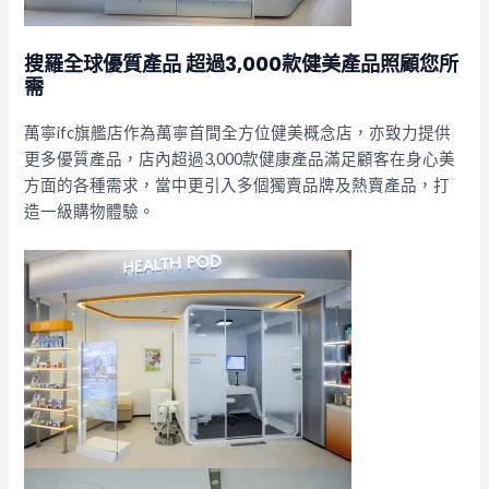
搜羅全球優質產品 超過3,000款健美產品照顧您所
需
萬寧ifc旗艦店作為萬寧首間全方位健美概念店，亦致力提供
更多優質產品，店內超過3,000款健康產品滿足顧客在身心美
方面的各種需求，當中更引入多個獨賣品牌及熱賣產品，打
造一級購物體驗。