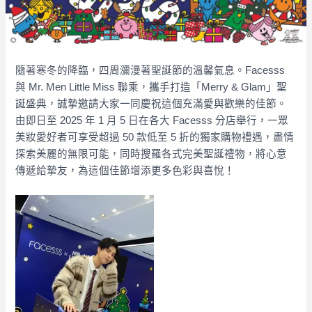
隨著寒冬的降臨，四周瀰漫著聖誕節的溫馨氣息。Facesss
與 Mr. Men Little Miss 聯乘，攜手打造「Merry & Glam」聖
誕盛典，誠摯邀請大家一同慶祝這個充滿愛與歡樂的佳節。
由即日至 2025 年 1 月 5 日在各大 Facesss 分店舉行，一眾
美妝愛好者可享受超過 50 款低至 5 折的獨家購物禮遇，盡情
探索美麗的無限可能，同時搜羅各式完美聖誕禮物，將心意
傳遞給摯友，為這個佳節增添更多色彩與喜悅！