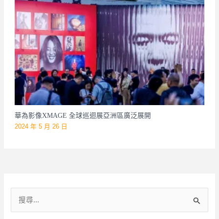
華為影像XMAGE 全球巡迴展亞洲區廣泛展開
2024 年 5 月 26 日
搜
尋