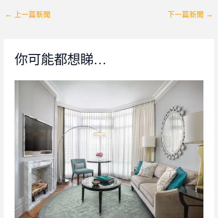
Post
←
上一篇新聞
下一篇新聞
→
navigation
你可能都想睇…