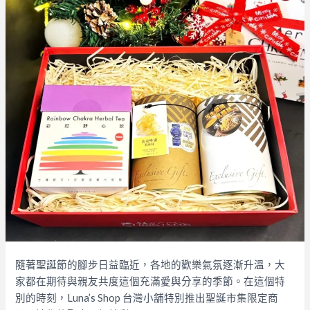
隨著聖誕節的腳步日益臨近，各地的歡樂氣氛逐漸升溫，大
家都在期待與親友共度這個充滿愛與分享的季節。在這個特
別的時刻，Luna’s Shop 台灣小舖特別推出聖誕市集限定商