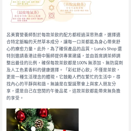
呂美寶營養師對於每款茶飲的配方都經過深思熟慮，選擇適
合特定脈輪的天然草本成分，讓每一口茶都能為身心帶來舒
心的療愈力量。此外，為了確保產品的品質，Luna’s Shop 還
特別邀請香港註冊中醫師提供專業建議，並由首席調茶師調
整出最佳的比例，確保每款茶飲都是100% 無添加、無防腐劑
及人工色素香料的健康選擇。「彩虹舒心飲」不僅是茶飲，
更是一種生活理念的體現。它鼓勵人們在繁忙的生活中，尋
找內心的平靜與和諧。無論是在聖誕聚會上與家人朋友分
享，還是自己在悠閒的午後品茗，這款茶飲都能帶來無負擔
的享受。