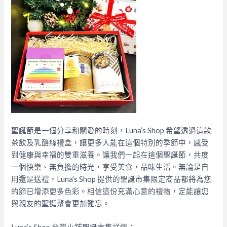
聖誕節是一個分享和關愛的時刻，Luna’s Shop 希望透過這款
茶飲及乳酪絲禮盒，讓更多人能在這個特別的季節中，感受
到健康與幸福的雙重滋養。讓我們一起在這個聖誕節，共度
一個快樂、無負擔的時光，享受美食，品味生活。無論是自
用還是送禮，Luna’s Shop 提供的聖誕市集限定商品都將為您
的節日增添更多色彩。相信這份充滿心意的禮物，定能讓您
與親友的聖誕聚會更加難忘。