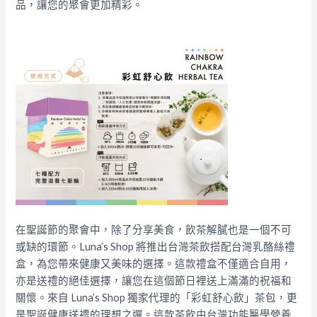
品，讓您的聚會更加精彩。
在聖誕節的聚會中，除了分享美食，飲茶解膩也是一個不可
或缺的環節。Luna’s Shop 將推出台灣茶飲搭配台灣乳酪絲禮
盒，為您帶來健康又美味的選擇。這款禮盒不僅適合自用，
亦是送禮的絕佳選擇，讓您在這個節日裡送上滿滿的祝福和
關懷。來自 Luna’s Shop 獨家代理的「彩虹舒心飲」茶包，更
是聖誕健康送禮的理想之選。這款茶飲由台灣功能醫學營養