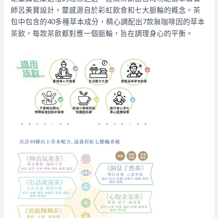
師呂美寶設計，靈感源自於彩虹飲食和七大脈輪的概念。茶
包中包含的40多種草本成分，精心調配出7款無咖啡因的草本
茶飲，每款茶飲都對應一個脈輪，旨在調理身心的平衡。