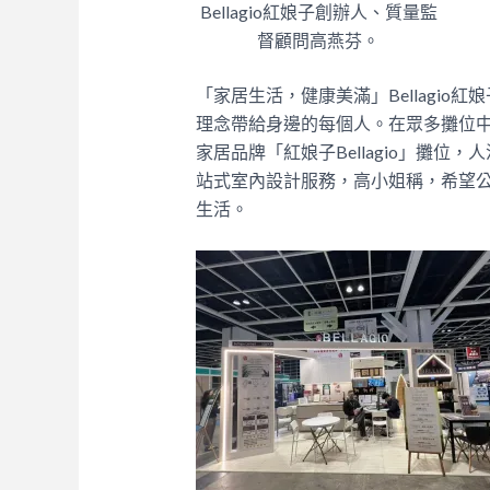
Bellagio紅娘子創辦人、質量監
督顧問高燕芬。
「家居生活，健康美滿」Bellagi
理念帶給身邊的每個人。在眾多攤位中
家居品牌「紅娘子Bellagio」攤
站式室內設計服務，高小姐稱，希望
生活。