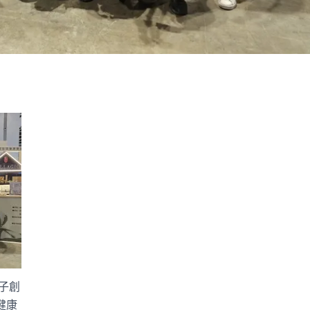
娘子創
健康