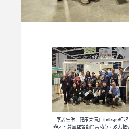
「家居生活，健康美滿」Bellagio紅
辦人、質量監督顧問高燕芬，致力把