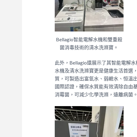
Bellagio智能電解水機和雙重殺
菌消毒技術的清水洗滌寶。
此外，Bellagio還展示了其智能
水機及清水洗滌寶更是健康生活首選，
質，可製造出富氫水、弱鹼水、恒溫
國際認證，確保水質能有效清除自由
消霉菌，可減少化學洗滌，遠離病菌