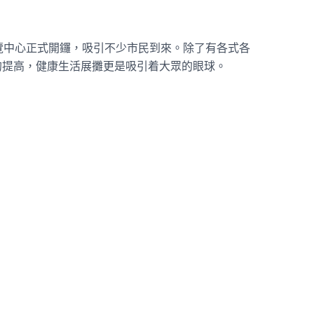
覽中心正式開鑼，吸引不少市民到來。除了有各式各
的提高，健康生活展攤更是吸引着大眾的眼球。