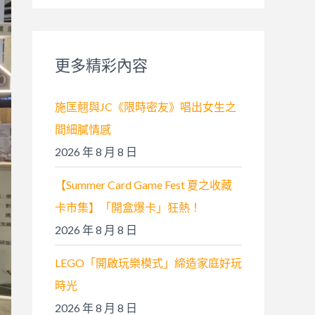
關
鍵
字
更多精彩內容
:
施匡翹與JC《限時密友》唱出女生之
間細膩情感
2026 年 8 月 8 日
【Summer Card Game Fest 夏之收藏
卡市集】「開盒爆卡」狂熱！
2026 年 8 月 8 日
LEGO「開啟玩樂模式」締造家庭好玩
時光
2026 年 8 月 8 日