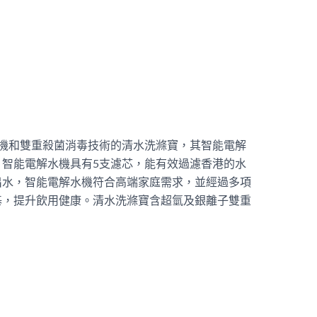
電解水機和雙重殺菌消毒技術的清水洗滌寶，其智能電解
智能電解水機具有5支濾芯，能有效過濾香港的水
出水，智能電解水機符合高端家庭需求，並經過多項
基，提升飲用健康。清水洗滌寶含超氫及銀離子雙重
。