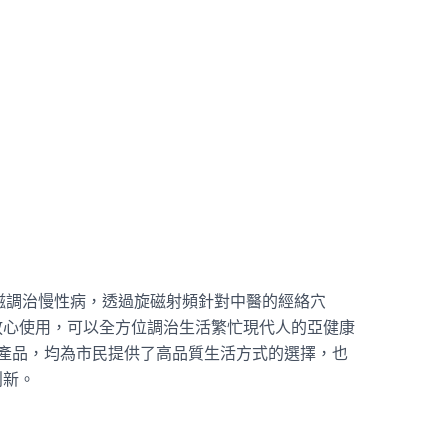
以旋磁調治慢性病，透過旋磁射頻針對中醫的經絡穴
放心使用，可以全方位調治生活繁忙現代人的亞健康
的健康產品，均為市民提供了高品質生活方式的選擇，也
創新。