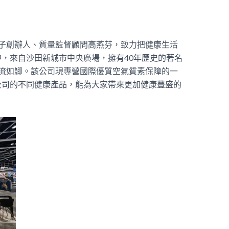
o紅娘子創辦人、質量監督顧問高燕芬，致力把健康生活
，來自沙田新城市中央廣場，擁有40年歷史的著名
位，人流如鯽。該公司現專營國際優質空氣質素保障的一
公司的不同健康產品，能為大家帶來更加健康豐盛的