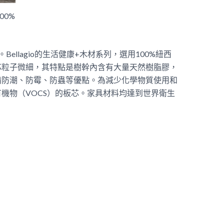
00%
。Bellagio的生活健康+木材系列，選用100%紐西
芯粒子微細，其特點是樹幹內含有大量天然樹脂膠，
備防潮、防霉、防蟲等優點。為減少化學物質使用和
機物（VOCS）的板芯。家具材料均達到世界衛生
。