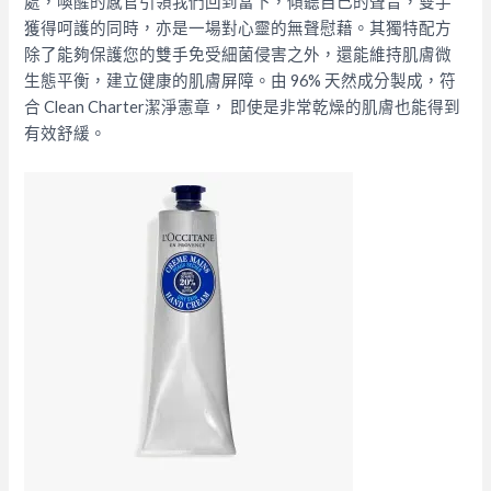
處，喚醒的感官引領我們回到當下，傾聽自己的聲音，雙手
獲得呵護的同時，亦是一場對心靈的無聲慰藉。其獨特配方
除了能夠保護您的雙手免受細菌侵害之外，還能維持肌膚微
生態平衡，建立健康的肌膚屏障。由 96% 天然成分製成，符
合 Clean Charter潔淨憲章， 即使是非常乾燥的肌膚也能得到
有效舒緩。