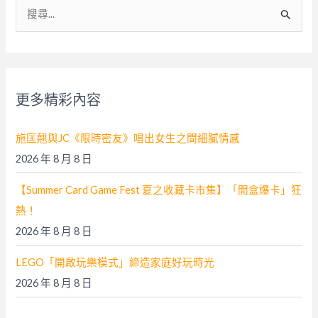
搜
尋
關
鍵
字
更多精彩內容
:
施匡翹與JC《限時密友》唱出女生之間細膩情感
2026 年 8 月 8 日
【Summer Card Game Fest 夏之收藏卡市集】「開盒爆卡」狂
熱！
2026 年 8 月 8 日
LEGO「開啟玩樂模式」締造家庭好玩時光
2026 年 8 月 8 日