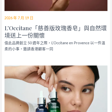
2026 年 7 月 19 日
L’Occitane「慈善版玫瑰香皂」與自然環
境送上一份關懷
值此品牌創立 50 週年之際，L’Occitane en Provence 以一件溫
柔的小事，邀請香港顧客一同