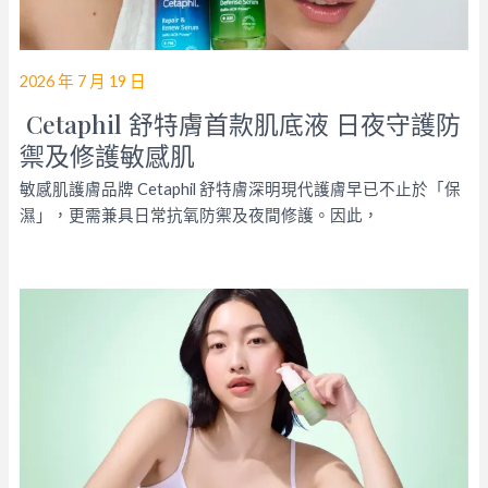
2026 年 7 月 19 日
Cetaphil 舒特膚首款肌底液 日夜守護防
禦及修護敏感肌
敏感肌護膚品牌 Cetaphil 舒特膚深明現代護膚早已不止於「保
濕」，更需兼具日常抗氧防禦及夜間修護。因此，