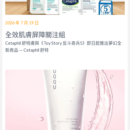
2026 年 7 月 19 日
全效肌膚屏障關注組
Cetaphil 舒特膚與《Toy Story 反斗奇兵5》即日起推出夢幻全
新商品 — Cetaphil 舒特