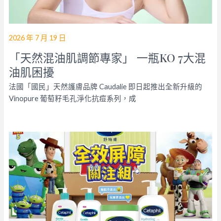
2026 年 7 月 19 日
「天然混油肌調節專家」 一瓶KO 7大混
油肌困擾
法國「國民」天然護膚品牌 Caudalie 即日起推出全新升級的
Vinopure 葡萄籽毛孔淨化抗痘系列，成