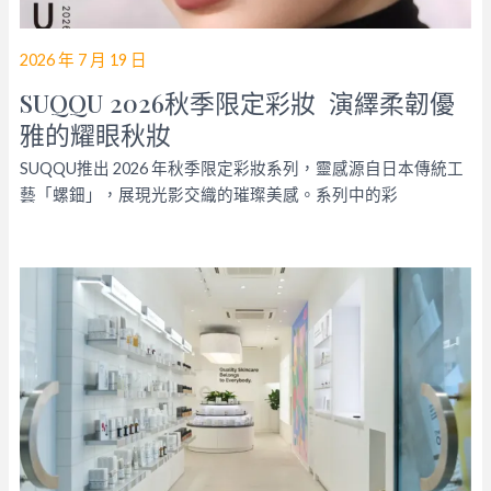
2026 年 7 月 19 日
SUQQU 2026秋季限定彩妝 演繹柔韌優
雅的耀眼秋妝
SUQQU推出 2026 年秋季限定彩妝系列，靈感源自日本傳統工
藝「螺鈿」，展現光影交織的璀璨美感。系列中的彩