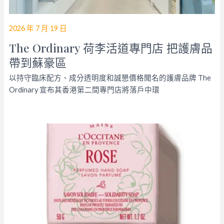
2026 年 7 月 19 日
The Ordinary 荷李活道專門店 把護膚品
帶到蘇豪區
以持守臨床配方、成分透明度和誠懇價格聞名的護膚品牌 The
Ordinary 宣布其香港第二間專門店將落戶中環