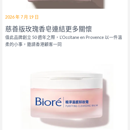
2026 年 7 月 19 日
慈善版玫瑰香皂連結更多關懷
值此品牌創立 50 週年之際，L’Occitane en Provence 以一件溫
柔的小事，邀請香港顧客一同