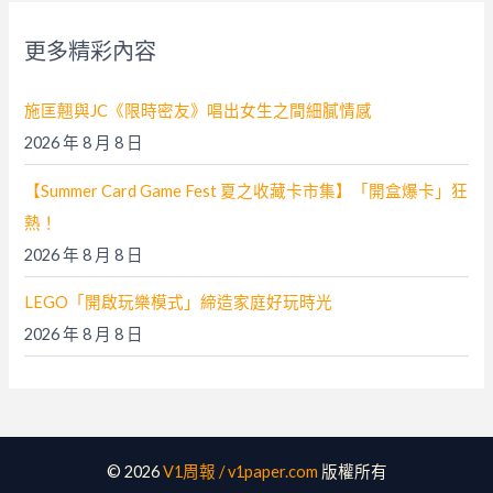
鍵
字
更多精彩內容
:
施匡翹與JC《限時密友》唱出女生之間細膩情感
2026 年 8 月 8 日
【Summer Card Game Fest 夏之收藏卡市集】「開盒爆卡」狂
熱！
2026 年 8 月 8 日
LEGO「開啟玩樂模式」締造家庭好玩時光
2026 年 8 月 8 日
© 2026
V1周報 / v1paper.com
版權所有