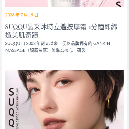
2026 年 7 月 19 日
SUQQU晶采沐時立體按摩霜 1分鐘即締
造美肌奇蹟
SUQQU 自 2003 年創立以來，便以品牌獨有的 GANKIN
MASSAGE（顔筋按摩）美學為核心，研製