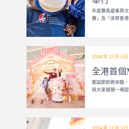
年度賽馬盛事再次
賽」及「浪琴香港
2024 年 12 月 3 日
全港首個M
聖誕節即將來臨，東港
與大家展開一場甜
2024 年 12 月 3 日