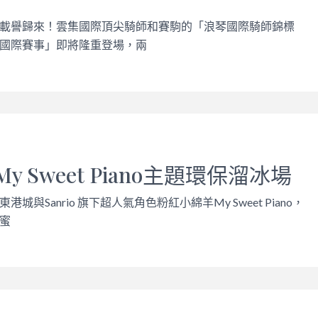
載譽歸來！雲集國際頂尖騎師和賽駒的「浪琴國際騎師錦標
國際賽事」即將隆重登場，兩
y Sweet Piano主題環保溜冰場
城與Sanrio 旗下超人氣角色粉紅小綿羊My Sweet Piano，
蜜