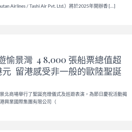
Airlines / Tashi Air Pvt. Ltd.）將於2025年開辦香 […]
愉景灣 4 8,000 張船票總值超
萬港元 留港感受非一般的歐陸聖誕
景北商場舉行了聖誕亮燈儀式及巡遊表演，為節日慶祝活動揭
港興業國際集團有限公司（