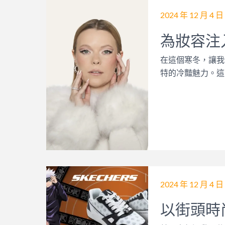
2024 年 12 月 4 日
為妝容注
在這個寒冬，讓我們一同
特的冷豔魅力。這
2024 年 12 月 4 日
以街頭時