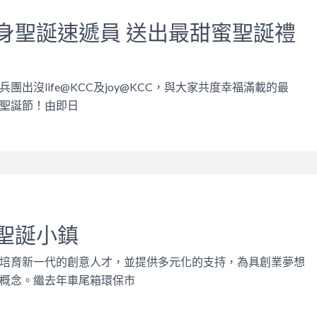
身聖誕速遞員 送出最甜蜜聖誕禮
團出沒life@KCC及joy@KCC，與大家共度幸福滿載的最
聖誕節！由即日
聖誕小鎮
培育新一代的創意人才，並提供多元化的支持，為具創業夢想
概念。繼去年車尾箱環保市