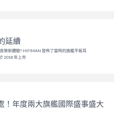
的延續
樂新體驗? HIFIMAN 發佈了當時的旗艦平板耳
於 2018 年上市
去處！年度兩大旗艦國際盛事盛大