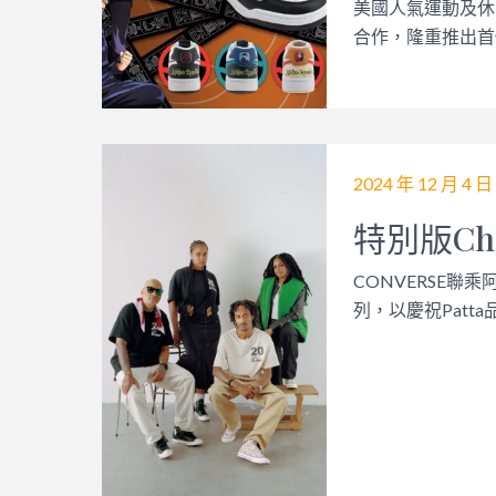
美國人氣運動及休閒
合作，隆重推出首個
2024 年 12 月 4 日
特別版Ch
CONVERSE聯乘
列，以慶祝Patta