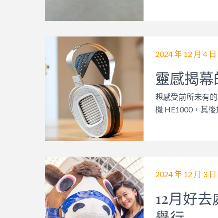
2024 年 12 月 4 日
靈感揭幕
想感受前所未有的音
機 HE1000，其後
2024 年 12 月 3 日
12月好
舉行