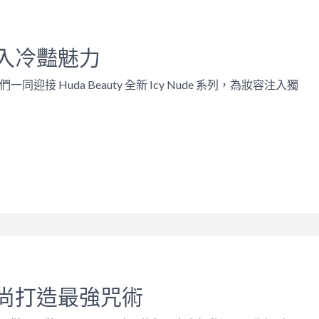
入冷豔魅力
迎接 Huda Beauty 全新 Icy Nude 系列，為妝容注入獨
尚打造最強咒術