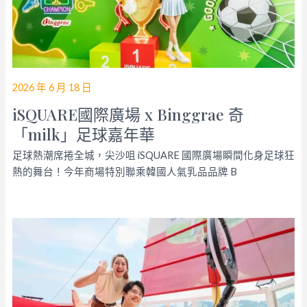
2026 年 6 月 18 日
iSQUARE國際廣場 x Binggrae 奇
「milk」足球嘉年華
足球熱潮席捲全城，尖沙咀 iSQUARE 國際廣場瞬間化身足球狂
熱的舞台！今年商場特別聯乘韓國人氣乳品品牌 B