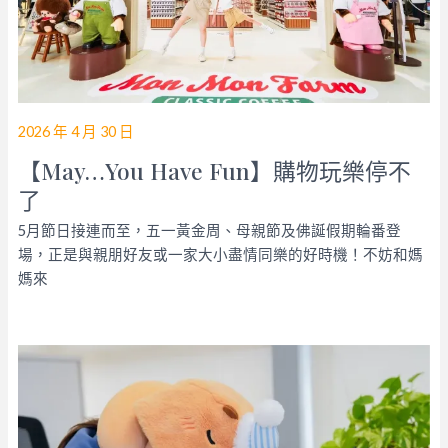
2026 年 4 月 30 日
【May…You Have Fun】購物玩樂停不
了
5月節日接連而至，五一黃金周、母親節及佛誕假期輪番登
場，正是與親朋好友或一家大小盡情同樂的好時機！不妨和媽
媽來