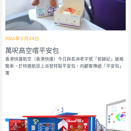
2026 年 5 月 24 日
萬呎高空嚐平安包
香港快運航空（香港快運）今日與長洲老字號「郭錦記」破格
聯乘，於特選航班上派發特製平安包，向顧客傳遞「平安包」
寓