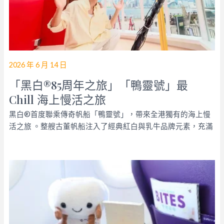
2026 年 6 月 14 日
「黑白®85周年之旅」「鴨靈號」最
Chill 海上慢活之旅
黑白®首度聯乘傳奇帆船「鴨靈號」，帶來全港獨有的海上慢
活之旅 。整艘古董帆船注入了經典紅白與乳牛品牌元素，充滿