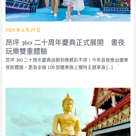
2026 年 6 月 29 日
昂坪 360 二十周年慶典正式展開 晝夜
玩樂雙重體驗
昂坪 360 二十周年慶典由朝到晚精彩不停！今年首度推出纜車
夜航體驗，更為全線 108 部纜車換上獨特主題車身 […]