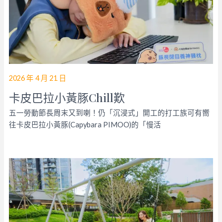
2026 年 4 月 21 日
卡皮巴拉小黃豚Chill歎
五一勞動節長周末又到喇！仍「沉浸式」開工的打工族可有嚮
往卡皮巴拉小黃豚(Capybara PIMOO)的「慢活