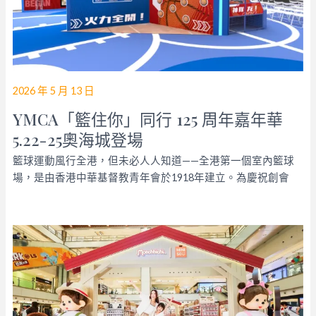
2026 年 5 月 13 日
YMCA「籃住你」同行 125 周年嘉年華
5.22-25奧海城登場
籃球運動風行全港，但未必人人知道——全港第一個室內籃球
場，是由香港中華基督教青年會於1918年建立。為慶祝創會