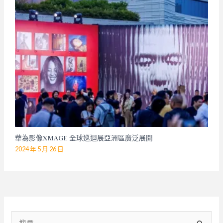
華為影像XMAGE 全球巡迴展亞洲區廣泛展開
2024 年 5 月 26 日
搜