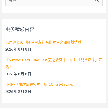
尋
關
鍵
字
更多精彩內容
:
施匡翹與JC《限時密友》唱出女生之間細膩情感
2026 年 8 月 8 日
【Summer Card Game Fest 夏之收藏卡市集】「開盒爆卡」狂
熱！
2026 年 8 月 8 日
LEGO「開啟玩樂模式」締造家庭好玩時光
2026 年 8 月 8 日