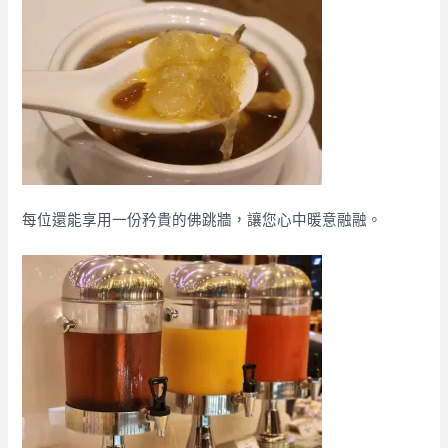
每位還能享用一份矜貴的佛跳牆，讓您心中暖意融融。