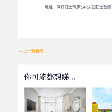
地址：灣仔莊士敦道14-16號莊士敦
Post
←
上一篇新聞
navigation
你可能都想睇…