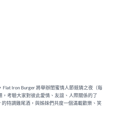
Flat Iron Burger 將舉辦閨蜜情人節競猜之夜（每
題，考驗大家對彼此愛情、友誼、人際關係的了
 Burger 的特調雞尾酒，與姊妹們共度一個滿載歡樂、笑