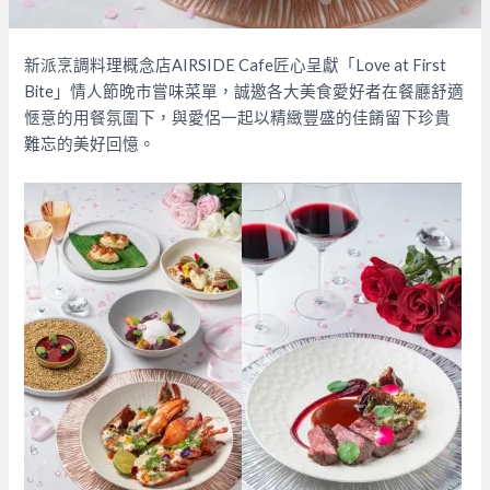
新派烹調料理概念店AIRSIDE Cafe匠心呈獻「Love at First
Bite」情人節晚市嘗味菜單，誠邀各大美食愛好者在餐廳舒適
愜意的用餐氛圍下，與愛侶一起以精緻豐盛的佳餚留下珍貴
難忘的美好回憶。