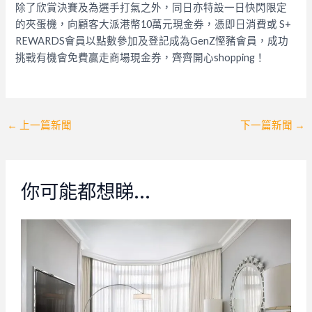
除了欣賞決賽及為選手打氣之外，同日亦特設一日快閃限定
的夾蛋機，向顧客大派港幣10萬元現金券，憑即日消費或 S+
REWARDS會員以點數參加及登記成為GenZ慳豬會員，成功
挑戰有機會免費贏走商場現金券，齊齊開心shopping！
Post
←
上一篇新聞
下一篇新聞
→
navigation
你可能都想睇…