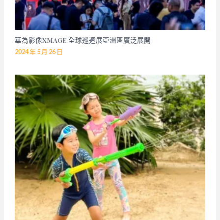
華為影像XMAGE 全球巡迴展亞洲區廣泛展開
2024 年 5 月 26 日