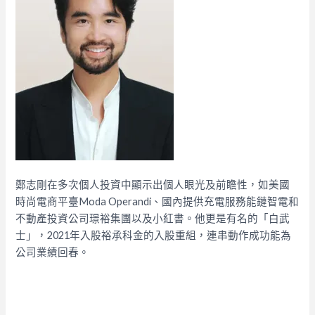
鄭志剛在多次個人投資中顯示出個人眼光及前瞻性，如美國
時尚電商平臺Moda Operandi、國內提供充電服務能鏈智電和
不動產投資公司璟裕集團以及小紅書。他更是有名的「白武
士」，2021年入股裕承科金的入股重組，連串動作成功能為
公司業績回春。