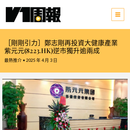
跳
至
主
Main
要
Men
內
容
［剛剛引力］鄭志剛再投資大健康產業
紫元元(8223.HK)逆市獨升逾兩成
最熱推介
•
2025 年 4 月 3 日