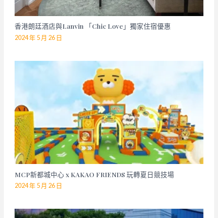
香港朗廷酒店與Lanvin 「Chic Love」獨家住宿優惠
2024 年 5 月 26 日
MCP新都城中心 x KAKAO FRIENDS 玩轉夏日競技場
2024 年 5 月 26 日