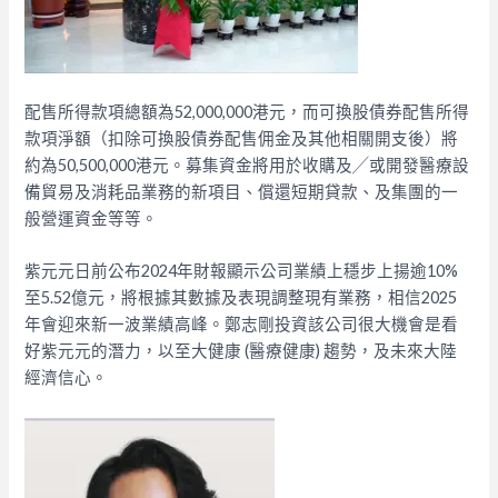
配售所得款項總額為52,000,000港元，而可換股債券配售所得
款項淨額（扣除可換股債券配售佣金及其他相關開支後）將
約為50,500,000港元。募集資金將用於收購及╱或開發醫療設
備貿易及消耗品業務的新項目、償還短期貸款、及集團的一
般營運資金等等。
紫元元日前公布2024年財報顯示公司業績上穩步上揚逾10%
至5.52億元，將根據其數據及表現調整現有業務，相信2025
年會迎來新一波業績高峰。鄭志剛投資該公司很大機會是看
好紫元元的潛力，以至大健康 (醫療健康) 趨勢，及未來大陸
經濟信心。