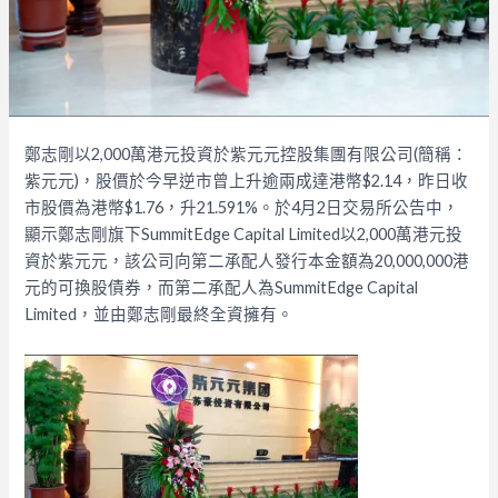
鄭志剛以2,000萬港元投資於紫元元控股集團有限公司(簡稱：
紫元元)，股價於今早逆市曾上升逾兩成達港幣$2.14，昨日收
市股價為港幣$1.76，升21.591%。
於4月2日交易所公告中，
顯示鄭志剛旗下SummitEdge Capital Limited以2,000萬港元投
資於紫元元，該公司向第二承配人發行本金額為20,000,000港
元的可換股債券，而第二承配人為SummitEdge Capital
Limited，並由鄭志剛最終全資擁有。