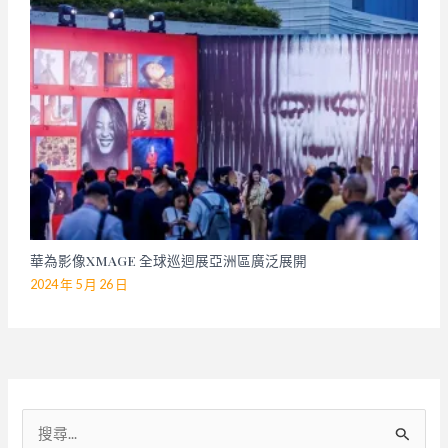
華為影像XMAGE 全球巡迴展亞洲區廣泛展開
2024 年 5 月 26 日
搜