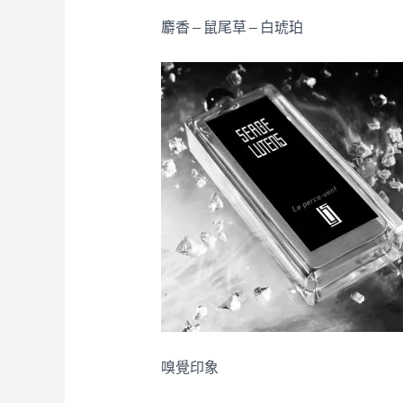
麝香 ‒ 鼠尾草 ‒ 白琥珀
嗅覺印象