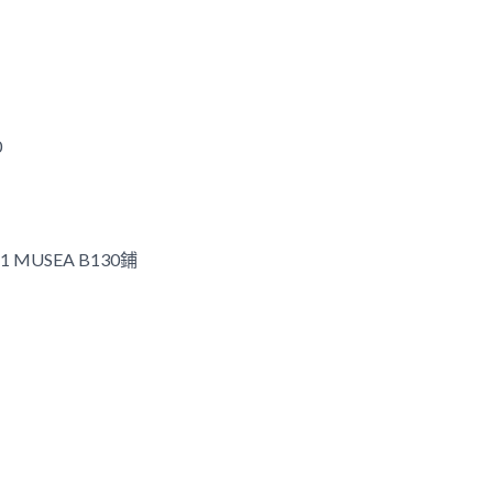
0
MUSEA B130鋪