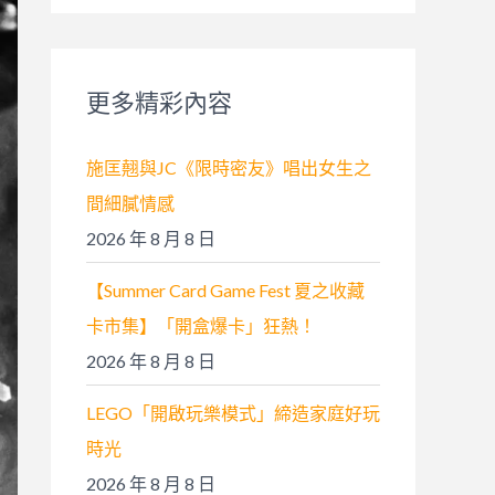
關
鍵
字
更多精彩內容
:
施匡翹與JC《限時密友》唱出女生之
間細膩情感
2026 年 8 月 8 日
【Summer Card Game Fest 夏之收藏
卡市集】「開盒爆卡」狂熱！
2026 年 8 月 8 日
LEGO「開啟玩樂模式」締造家庭好玩
時光
2026 年 8 月 8 日