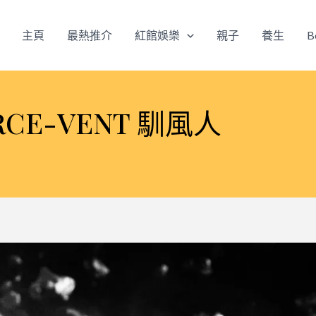
主頁
最熱推介
紅館娛樂
親子
養生
B
CE-VENT 馴風人