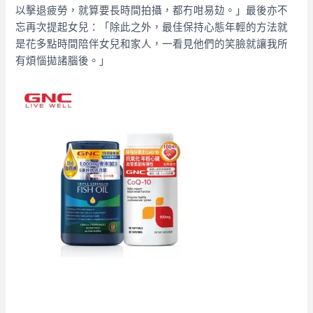
以擊退疲勞，就算要長時間拍攝，都冇咁易攰。」最後亦不
忘再次提起女兒：「除此之外，最佳保持心態年輕的方法就
是花多點時間陪伴女兒和家人，一看見他們的笑臉就讓我所
有煩惱拋諸腦後。」