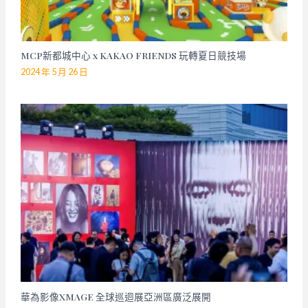
MCP新都城中心 x KAKAO FRIENDS 玩轉夏日競技場
2024 年 5 月 26 日
華為影像XMAGE 全球巡迴展亞洲區廣泛展開