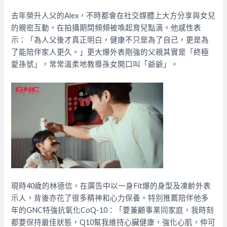
去年榮升人父的Alex，不時都會在社交媒體上大方分享與女兒
的親密互動，在拍攝期間頻頻被喚起育兒點滴。他感性表
示：「為人父後才真正明白，健康不只是為了自己，更是為
了能陪伴家人更久。」更大爆外表剛強的父親其實是「終極
愛孫號」，常常溫柔地教導孫女開口叫「爺爺」。
現時40歲的林德信，在廣告中以一身Fit爆的身型及凍齡外表
示人，背後亦花了很多精神和心力保養。特別推薦陪伴他多
年的GNC特強抗氧化CoQ-10：「要兼顧事業同家庭，我時刻
都要保持最佳狀態，Q10幫我維持心臟健康，強化心肌，仲可