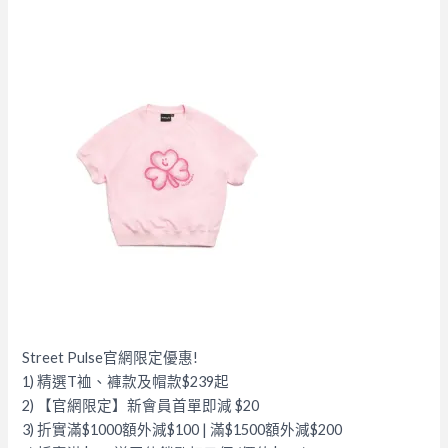
Street Pulse官網限定優惠!
1) 精選T裇、褲款及帽款$239起
2) 【官網限定】新會員首單即減 $20
3) 折實滿$1000額外減$100 | 滿$1500額外減$200