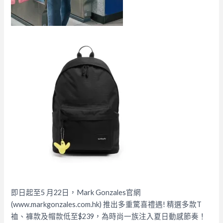
即日起至5 月22日，Mark Gonzales官網
(www.markgonzales.com.hk) 推出多重驚喜禮遇! 精選多款T
裇、褲款及帽款低至$239，為時尚一族注入夏日動感節奏！