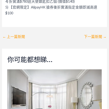
4) 折實滿$780送天使鎖匙扣乙個 (價值$140)
5) 【官網限定】AlipayHK 搶券後折實滿指定金額即減高達
$100
Post
←
上一篇新聞
下一篇新聞
→
navigation
你可能都想睇…