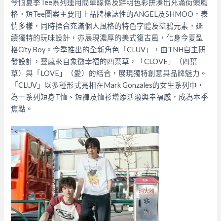
今個夏季Tee系列運用簡單線條及鮮明色彩拼湊出充滿街頭風
格。短Tee圖案主要用上品牌標誌性的ANGEL及SHMOO，表
情多樣，同時揉合充滿個人風格的特色字體及塗鴉元素，延
續獨特的玩味設計，亦展現濃厚的美式復古風，化身今夏型
格City Boy。今季推出的全新角色「CLUV」，由TNH自主研
發設計，靈感來自象徵幸福的四葉草，「CLOVE」（四葉
草）與「LOVE」（愛）的結合，展現獨特創意與品牌魅力。
「CLUV」以多種形式亮相在Mark Gonzales的女生系列中，
為一系列短身T恤、短褲及恤衫增添活潑與幸福感，成為本季
焦點。