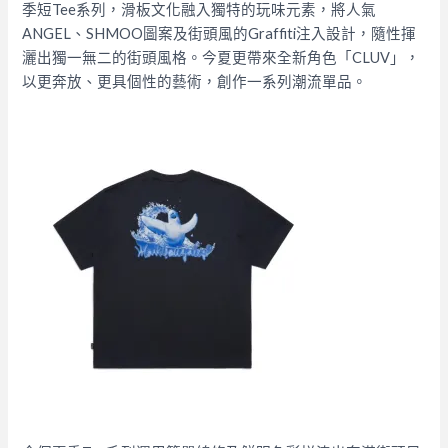
季短Tee系列，滑板文化融入獨特的玩味元素，將人氣
ANGEL、SHMOO圖案及街頭風的Graffiti注入設計，隨性揮
灑出獨一無二的街頭風格。今夏更帶來全新角色「CLUV」，
以更奔放、更具個性的藝術，創作一系列潮流單品。