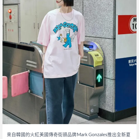
來自韓國的火紅美國傳奇街頭品牌Mark Gonzales推出全新夏