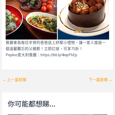
餐廳會為每位辛勞的爸爸送上紓壓小禮物，讓一家人度過一
個溫馨難忘的父親節！立即訂座，可享75折！
Pepino意大利餐廳：https://bit.ly/4mpFhEp
Post
←
上一篇新聞
下一篇新聞
→
navigation
你可能都想睇…