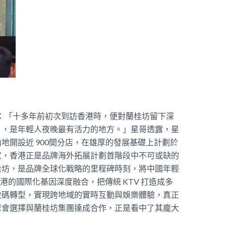
 表示：「十多年前初次到訪香港時，便對蘭桂坊留下深
片，是年輕人夜晚最有活力的地方。」星哥透露，星
地開設近 900間分店，在雄厚的發展基礎上計劃於
家，香港正是品牌海外拓展計劃首階段中不可或缺的
桂坊，是品牌全球化戰略的里程碑時刻，將中國年輕
港的國際化基因深度融合，把傳統 KTV 打造成多
數碼轉型，實現跨地域的實時互動與娛樂體驗，真正
聚會選擇與蘭桂坊集團達成合作，正是看中了其龐大