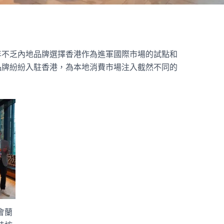
年不乏內地品牌選擇香港作為進軍國際市場的試點和
品牌紛紛入駐香港，為本地消費市場注入截然不同的
會蘭