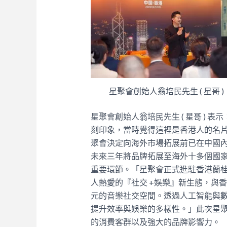
星聚會創始人翁培民先生 ( 星哥 )
星聚會創始人翁培民先生 ( 星哥 )
刻印象，當時覺得這裡是香港人的名
聚會決定向海外市場拓展前已在中國內
未來三年將品牌拓展至海外十多個國
重要環節。「星聚會正式進駐香港蘭
人熱愛的『社交 +娛樂』新生態，與香
元的音樂社交空間。透過人工智能與
提升效率與娛樂的多樣性。」此次星
的消費客群以及強大的品牌影響力。