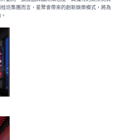
蘭桂坊集團而言，星聚會帶來的創新娛樂模式，將為
向。