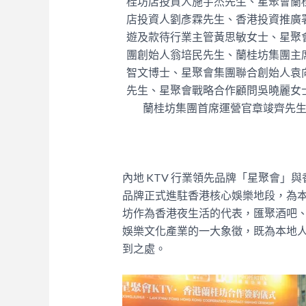
桂坊店投資人施宇杰先生、星聚會蘭
店投資人劉彥霖先生、香港投資推廣
遊及款待行業主管黃思敏女士、星聚
團創始人翁培民先生、蘭桂坊集團主
智文博士、星聚會集團聯合創始人袁
先生、星聚會戰略合作顧問吳曉麗女
蘭桂坊集團首席運營官章竣齊先
內地 KTV 行業領先品牌「星聚會
品牌正式進駐香港核心娛樂地段，為
坊作為香港夜生活的代表，匯聚酒吧
娛樂文化產業的一大象徵，既為本地
到之處。