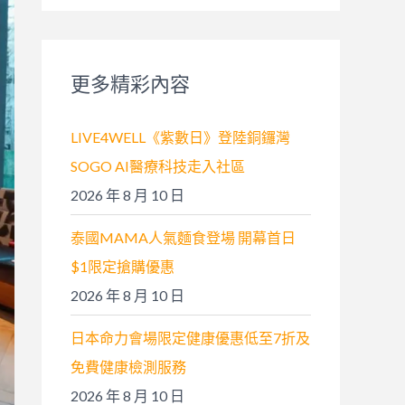
關
鍵
字
更多精彩內容
:
LIVE4WELL《紫數日》登陸銅鑼灣
SOGO AI醫療科技走入社區
2026 年 8 月 10 日
泰國MAMA人氣麵食登場 開幕首日
$1限定搶購優惠
2026 年 8 月 10 日
日本命力會場限定健康優惠低至7折及
免費健康檢測服務
2026 年 8 月 10 日