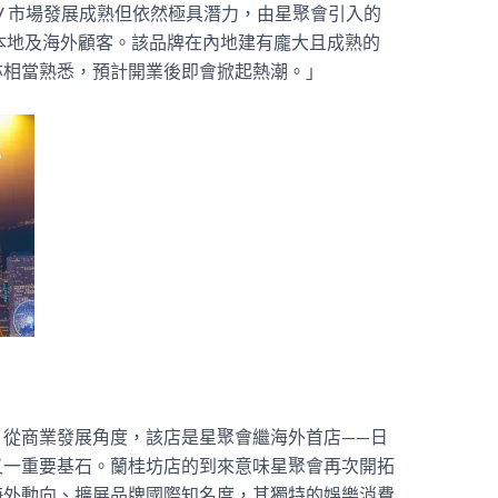
V 市場發展成熟但依然極具潛力，由星聚會引入的
引本地及海外顧客。該品牌在內地建有龐大且成熟的
亦相當熟悉，預計開業後即會掀起熱潮。」
：從商業發展角度，該店是星聚會繼海外首店——日
又一重要基石。蘭桂坊店的到來意味星聚會再次開拓
海外動向、擴展品牌國際知名度，其獨特的娛樂消費