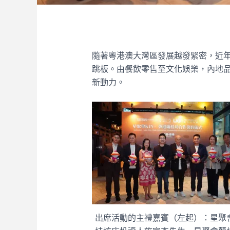
隨著粵港澳大灣區發展越發緊密，近
跳板。由餐飲零售至文化娛樂，內地
新動力。
出席活動的主禮嘉賓（左起）：星聚