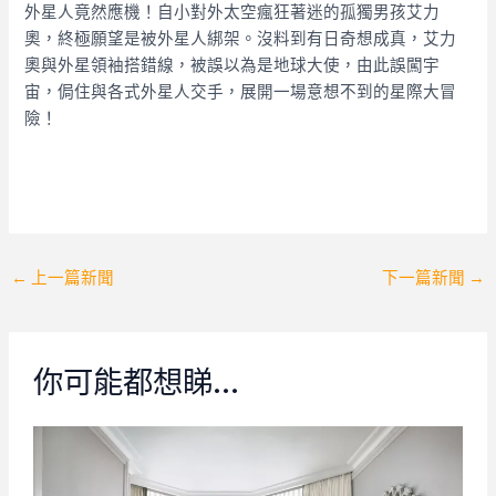
外星人竟然應機！自小對外太空瘋狂著迷的孤獨男孩艾力
奧，終極願望是被外星人綁架。沒料到有日奇想成真，艾力
奧與外星領袖搭錯線，被誤以為是地球大使，由此誤闖宇
宙，侷住與各式外星人交手，展開一場意想不到的星際大冒
險！
Post
←
上一篇新聞
下一篇新聞
→
navigation
你可能都想睇…