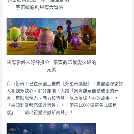
宇宙級原創星際大冒險
國際影評人好評推介 集齊觀眾最愛彼思的
元素
有口皆碑！已在美國上畫的《外星奇遇記》，贏盡國際影評
人和觀眾歡心，好評如潮，大讚「集齊觀眾最愛彼思的元
素：無限想像力、魅力和智慧，以及溫暖人心的故事」，
「由頭到尾都充滿娛樂性」，「帶來100分鐘密集式滿足
感」，「創出視覺震撼新高峰」！