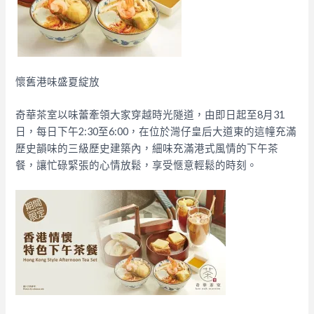
懷舊港味盛夏綻放
奇華茶室以味蕾牽領大家穿越時光隧道，由即日起至8月31
日，每日下午2:30至6:00，在位於灣仔皇后大道東的這幢充滿
歷史韻味的三級歷史建築內，細味充滿港式風情的下午茶
餐，讓忙碌緊張的心情放鬆，享受愜意輕鬆的時刻。