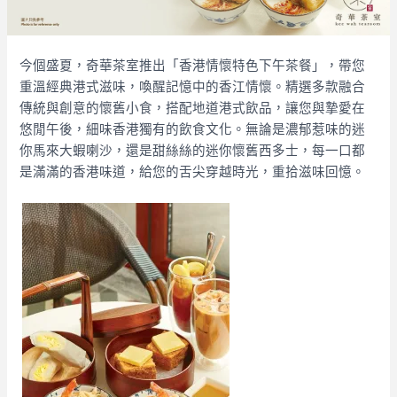
今個盛夏，奇華茶室推出「香港情懷特色下午茶餐」，帶您
重溫經典港式滋味，喚醒記憶中的香江情懷。精選多款融合
傳統與創意的懷舊小食，搭配地道港式飲品，讓您與摯愛在
悠閒午後，細味香港獨有的飲食文化。無論是濃郁惹味的迷
你馬來大蝦喇沙，還是甜絲絲的迷你懷舊西多士，每一口都
是滿滿的香港味道，給您的舌尖穿越時光，重拾滋味回憶。