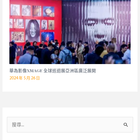
華為影像XMAGE 全球巡迴展亞洲區廣泛展開
2024 年 5 月 26 日
搜
尋
關