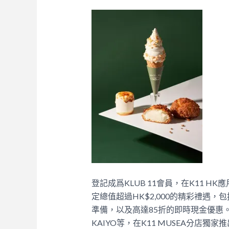
登記成爲KLUB 11會員，在K11 HK應
定總值超過HK$2,000的精彩禮遇
準備，以及高達85折的即時現金優惠。
KAIYO等，在K11 MUSEA分店