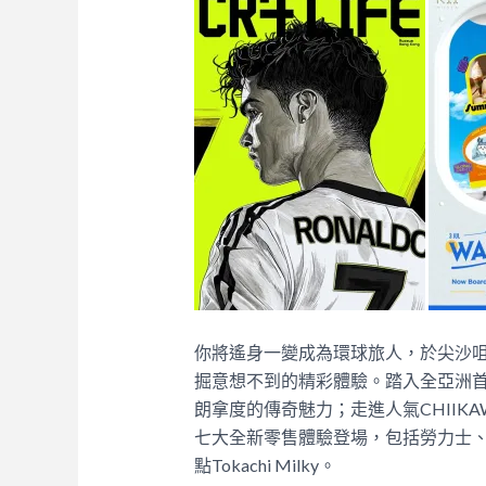
你將遙身一變成為環球旅人，於尖沙
掘意想不到的精彩體驗。踏入全亞洲首個C
朗拿度的傳奇魅力；走進人氣CHIIKA
七大全新零售體驗登場，包括勞力士、La
點Tokachi Milky。