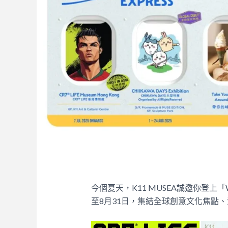
今個夏天，K11 MUSEA誠邀你登上「W
至8月31日，集結全球創意文化焦點