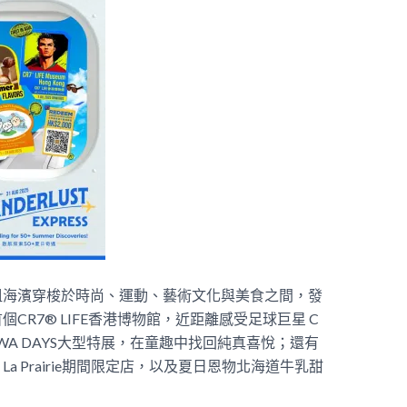
咀海濱穿梭於時尚、運動、藝術文化與美食之間，發
R7® LIFE香港博物館，近距離感受足球巨星 C
WA DAYS大型特展，在童趣中找回純真喜悅；還有
 Prairie期間限定店，以及夏日恩物北海道牛乳甜