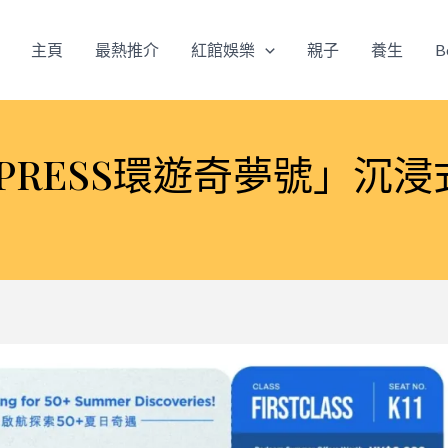
主頁
最熱推介
紅館娛樂
親子
養生
B
EXPRESS環遊奇夢號」沉