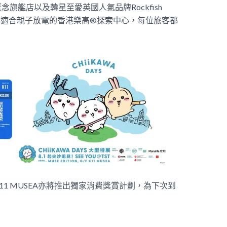
港首間概念旗艦店以及韓星至愛英國人氣品牌Rockfish
，還有適合親子放電的香港樂高®探索中心，每位旅客都
1 MUSEA亦將推出獨家消費獎賞計劃，為下次到