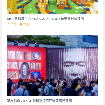
MCP新都城中心 x KAKAO FRIENDS 玩轉夏日競技場
2024 年 5 月 26 日
華為影像XMAGE 全球巡迴展亞洲區廣泛展開