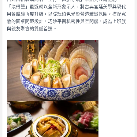
「滾得囍」最近就以全新形象示人，將古典宮廷美學與現代
用餐體驗再度升級，以暖琥珀色光影營造雅緻氛圍，搭配寬
敞的圓桌間距設計，巧妙平衡私密性與空間感，成為上班族
與親友聚會的質感首選。