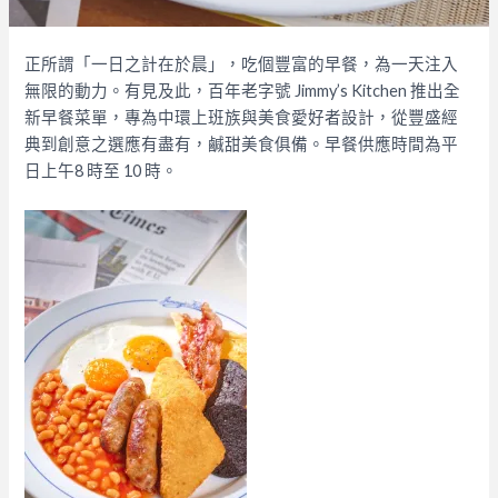
正所謂「一日之計在於晨」，吃個豐富的
早餐，為一天注入
無限的動力。有見及此，百年老字號 Jimmy’s Kitchen 推出全
新早餐菜單，專為中環上班族與美食愛好者設計，從豐盛經
典到創意之選應有盡有，鹹甜美食俱備。早餐供應時間為平
日上午8 時至 10 時。