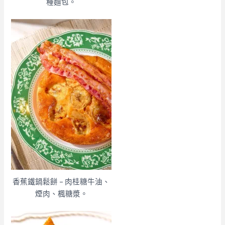
種麵包。
香蕉鐵鍋鬆餅 – 肉桂糖牛油、
煙肉、楓糖漿。