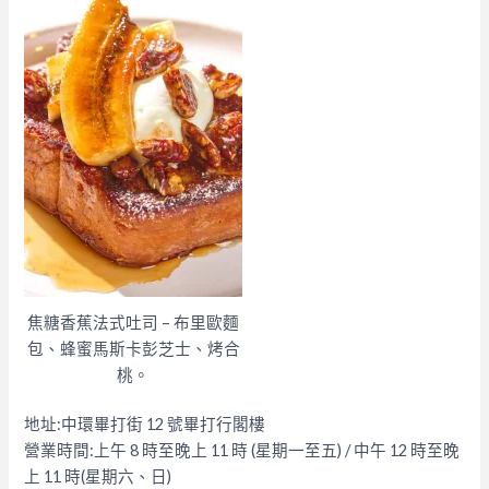
焦糖香蕉法式吐司 – 布里歐麵
包、蜂蜜馬斯卡彭芝士、烤合
桃。
地址:中環畢打街 12 號畢打行閣樓
營業時間:上午 8 時至晚上 11 時 (星期一至五) / 中午 12 時至晚
上 11 時(星期六、日)