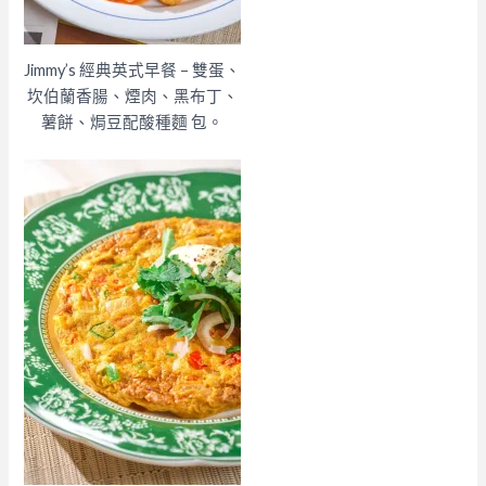
Jimmy’s 經典英式早餐 – 雙蛋、
坎伯蘭香腸、煙肉、黑布丁、
薯餅、焗豆配酸種麵 包。