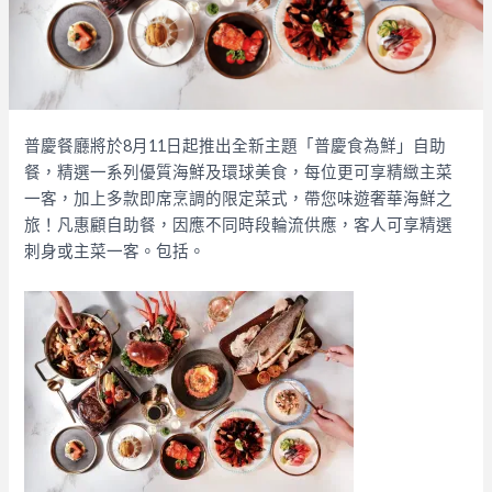
普慶餐廳將於8月11日起推出全新主題「普慶食為鮮」自助
餐，精選一系列優質海鮮及環球美食，每位更可享精緻主菜
一客，加上多款即席烹調的限定菜式，帶您味遊奢華海鮮之
旅！凡惠顧自助餐，因應不同時段輪流供應，客人可享精選
刺身或主菜一客。包括。