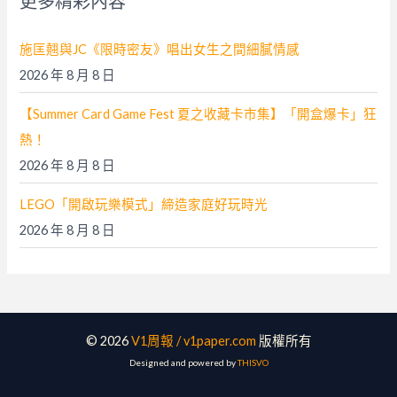
更多精彩內容
:
施匡翹與JC《限時密友》唱出女生之間細膩情感
2026 年 8 月 8 日
【Summer Card Game Fest 夏之收藏卡市集】「開盒爆卡」狂
熱！
2026 年 8 月 8 日
LEGO「開啟玩樂模式」締造家庭好玩時光
2026 年 8 月 8 日
© 2026
V1周報 / v1paper.com
版權所有
Designed and powered by
THISVO