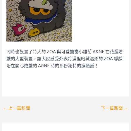
同時也設置了特大的 ZOA 與可愛擔當小雛菊 A&NE 在花叢嬉
戲的大型裝置，讓大家感受外表冷漠但暗藏溫柔的 ZOA 靜靜
陪在開心嬉戲的 A&NE 時的那份獨特的療癒感！
Post
←
上一篇新聞
下一篇新聞
→
navigation