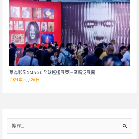
華為影像XMAGE 全球巡迴展亞洲區廣泛展開
2024 年 5 月 26 日
搜
尋