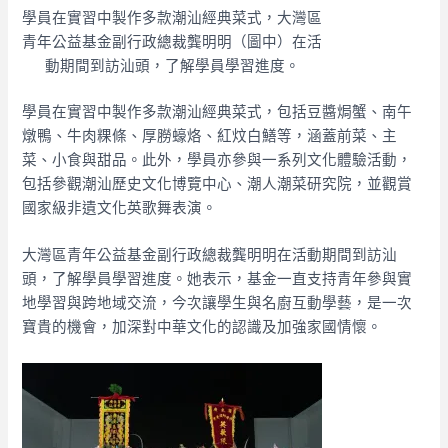
學員在實習中製作多款潮汕經典菜式，大灣區
青年公益基金副行政總裁龔明明（圖中）在活
動期間到訪汕頭，了解學員學習進度。
學員在實習中製作多款潮汕經典菜式，包括豆醬焗蟹、南午
燉鴨、牛肉粿條、厚朥蠔烙、紅炆白鱔等，涵蓋前菜、主
菜、小食與甜品。此外，學員亦參與一系列文化體驗活動，
包括參觀潮汕歷史文化博覽中心、潮人潮菜研究院，並觀賞
國家級非遺文化英歌舞表演。
大灣區青年公益基金副行政總裁龔明明在活動期間到訪汕
頭，了解學員學習進度。她表示，基金一直支持青年參與實
地學習與跨地域交流，今次讓學生與名廚互動學藝，是一次
寶貴的機會，加深對中華文化的認識及加強家國情懷。