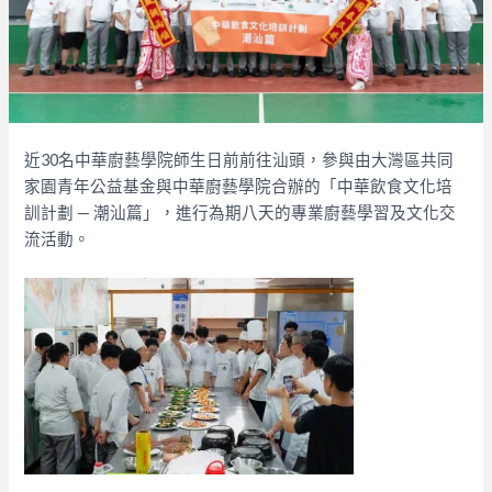
近30名中華廚藝學院師生日前前往汕頭，參與由大灣區共同
家園青年公益基金與中華廚藝學院合辦的「中華飲食文化培
訓計劃 — 潮汕篇」，進行為期八天的專業廚藝學習及文化交
流活動。