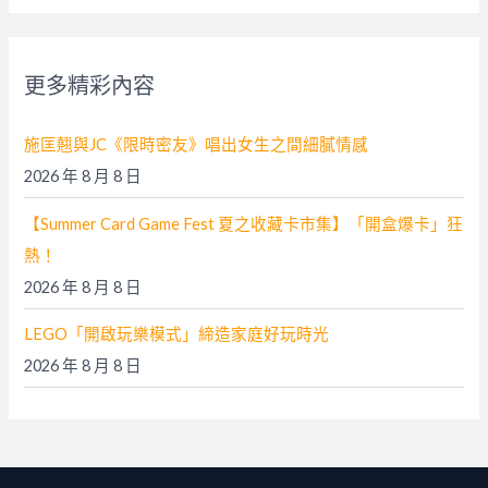
關
鍵
字
更多精彩內容
:
施匡翹與JC《限時密友》唱出女生之間細膩情感
2026 年 8 月 8 日
【Summer Card Game Fest 夏之收藏卡市集】「開盒爆卡」狂
熱！
2026 年 8 月 8 日
LEGO「開啟玩樂模式」締造家庭好玩時光
2026 年 8 月 8 日