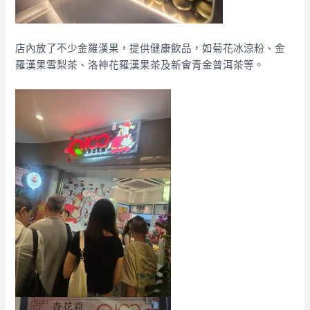
店內放了不少金羅漢果，提供健康飲品，如菊花冰涼粉、
金
羅漢果雪梨茶、
洛神花羅漢果茶及
新會青金普洱茶等。