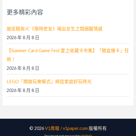
字
更多精彩內容
:
施匡翹與JC《限時密友》唱出女生之間細膩情感
2026 年 8 月 8 日
【Summer Card Game Fest 夏之收藏卡市集】「開盒爆卡」狂
熱！
2026 年 8 月 8 日
LEGO「開啟玩樂模式」締造家庭好玩時光
2026 年 8 月 8 日
© 2026
V1周報 / v1paper.com
版權所有
Designed and powered by
THISVO