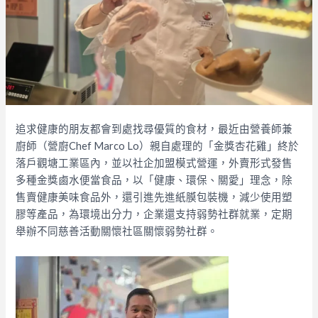
追求健康的朋友都會到處找尋優質的食材，最近由營養師兼
廚師（營廚Chef Marco Lo）親自處理的「金獎杏花雞」終於
落戶觀塘工業區內，並以社企加盟模式營運，外賣形式發售
多種金獎鹵水便當食品，以「健康、環保、關愛」理念，除
售賣健康美味食品外，還引進先進紙膜包裝機，減少使用塑
膠等產品，為環境出分力，企業還支持弱勢社群就業，定期
舉辦不同慈善活動關懷社區關懷弱勢社群。