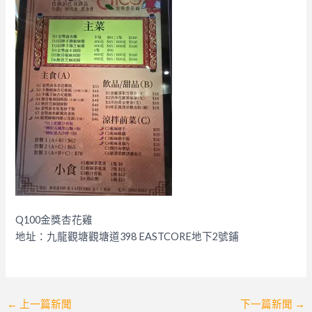
Q100金獎杏花雞
地址：九龍觀塘觀塘道398 EASTCORE地下2號鋪
Post
←
上一篇新聞
下一篇新聞
→