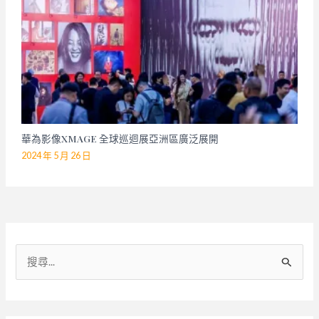
華為影像XMAGE 全球巡迴展亞洲區廣泛展開
2024 年 5 月 26 日
搜
尋
關
鍵