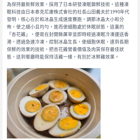
為保持最新鮮效果，採用了日本研發凍眠鎖鮮技術，這種凍
眠科技由日本泰克尼康株式會社的社長山田義夫於1990年代
發明，核心在於和冰晶生成速度賽跑，調節冰晶大小和分
佈，使之細小且均勻，進而使細胞處於休眠狀態，這裏的
「杏花雞」，便是在封開縣屠宰並即時經過凍眠冷凍運送香
港，透過急速冷凍，控制冰晶生長，使細胞休眠，達到長期
保鮮的效果的技術，把杏花雞營養價值及肉質保存最佳狀
態，送到餐廳時能保持活雞一樣，有別於冰鮮雞效果。